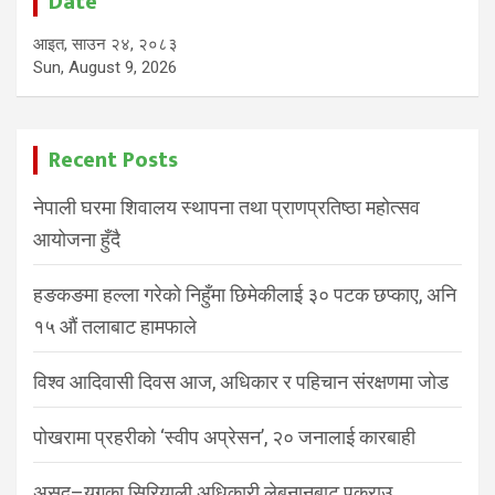
Date
आइत, साउन २४, २०८३
Sun, August 9, 2026
Recent Posts
नेपाली घरमा शिवालय स्थापना तथा प्राणप्रतिष्ठा महोत्सव
आयोजना हुँदै
हङकङमा हल्ला गरेको निहुँमा छिमेकीलाई ३० पटक छप्काए, अनि
१५ औं तलाबाट हामफाले
विश्व आदिवासी दिवस आज, अधिकार र पहिचान संरक्षणमा जोड
पोखरामा प्रहरीको ‘स्वीप अप्रेसन’, २० जनालाई कारबाही
असद–युगका सिरियाली अधिकारी लेबनानबाट पक्राउ