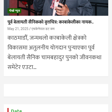
गोर्खा न्युज
पूर्व बेलायती सैनिकको वृत्तचित्र: करबाकेलीका नायक..
May 21, 2025
एचकेनेपाल डट कम
काठमाडौं, जन्मथलो करबाकेली क्षेत्रको
विकासमा अतुलनीय योगदान पुर्‍याएका पूर्व
बेलायती सैनिक चामबहादुर पुनको जीवनकथा
समेटेर एउटा…
Date