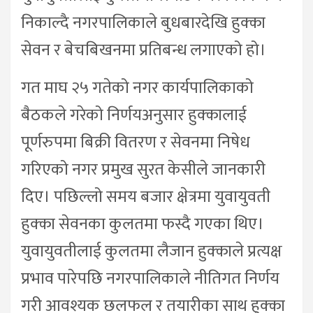
निकाल्दै नगरपालिकाले बुधबारदेखि हुक्का
सेवन र बेचबिखनमा प्रतिबन्ध लगाएको हो।
गत माघ २५ गतेको नगर कार्यपालिकाको
बैठकले गरेको निर्णयअनुसार हुक्कालाई
पूर्णरुपमा बिक्री वितरण र सेवनमा निषेध
गरिएको नगर प्रमुख सुरत केसीले जानकारी
दिए। पछिल्लो समय बजार क्षेत्रमा युवायुवती
हुक्का सेवनका कुलतमा फस्दै गएका थिए।
युवायुवतीलाई कुलतमा लैजान हुक्काले प्रत्यक्ष
प्रभाव पारेपछि नगरपालिकाले नीतिगत निर्णय
गरी आवश्यक छलफल र तयारीका साथ हुक्का