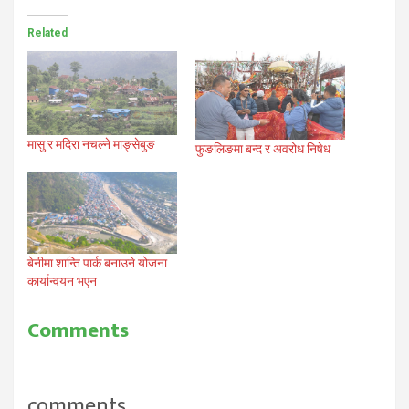
Related
मासु र मदिरा नचल्ने माङ्सेबुङ
फुङलिङमा बन्द र अवरोध निषेध
बेनीमा शान्ति पार्क बनाउने योजना
कार्यान्वयन भएन
Comments
comments