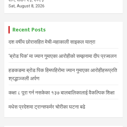
शनि, साउन २३, २०८३
Sat, August 8, 2026
Recent Posts
दश वर्षीय छोरासहित मेची-महाकाली साइकल यात्रा
‘ब्रोड पिक’ मा ज्यान गुमाएका आरोहीको सम्झनामा दीप प्रज्वलन
हङकङमा ब्रोड पिक हिमपहिरोमा ज्यान गुमाएका आरोहीहरूप्रति
श्रद्धाञ्जली अर्पण
कक्षा ८ पूरा गर्न नसकेका १३७ बालबालिकालाई वैकल्पिक शिक्षा
मधेस प्रदेशमा ट्रान्सफर्मर चोरीका घटना बढे