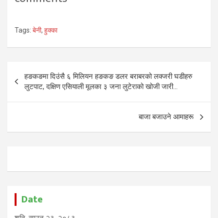
Tags:
बेनी
,
हुक्का
Post
हङकङमा दिउंसै ६ मिलियन हङकङ डलर बराबरको लक्जरी घडीहरु
navigation
लुटपाट, दक्षिण एसियाली मूलका ३ जना लुटेराको खोजी जारी…
बाजा बजाउने आमाहरू
Date