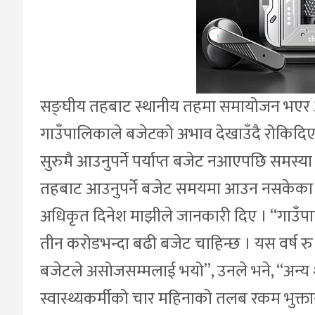
सङ्घीय तहबाट स्थानीय तहमा समायोजन भएर आए
गाउँपालिकाले बजेटको अभाव देखाउँदै रोकिदि
सुरुमै आउनुपर्ने पर्याप्त बजेट नआएपछि समस
तहबाट आउनुपर्ने बजेट समयमा आउन नसकेका 
अधिकृत दिनेश माझीले जानकारी दिए । “गाउँपालि
तीन करोडभन्दा बढी बजेट चाहिन्छ । यस वर्ष र
बजेटले असोजसम्मलाई भयो”, उनले भने, “अन्य श
स्वास्थ्यकर्मीको चार महिनाको तलब रकम भुक्त