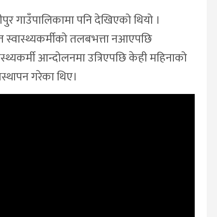
ीपुर गाउँपालिकामा पनि देखिएको थियो ।
 स्वास्थ्यकर्मीको तलबभत्ता नआएपछि
स्वास्थ्यकर्मी आन्दोलनमा उत्रिएपछि केही महिनाको
वस्थापन गरेका थिए।