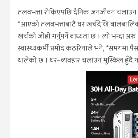
तलबभत्ता रोकिएपछि दैनिक जनजीवन चलाउन म
“आएको तलबभत्ताबाटै घर खर्चदेखि बालबालि
खर्चको जोहो गर्नुपर्ने बाध्यता छ । त्यो भन्दा 
स्वास्थ्यकर्मी प्रमोद कठरियाले भने, “समयम
थालेको छ । घर–व्यवहार चलाउन मुस्किल हुँदै 