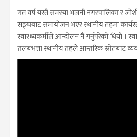
गत वर्ष यस्तै समस्या भजनी नगरपालिका र जोश
सङ्घबाट समायोजन भएर स्थानीय तहमा कार्यरत
स्वास्थ्यकर्मीले आन्दोलन नै गर्नुपरेको थियो । 
तलबभत्ता स्थानीय तहले आन्तरिक स्रोतबाट व्य