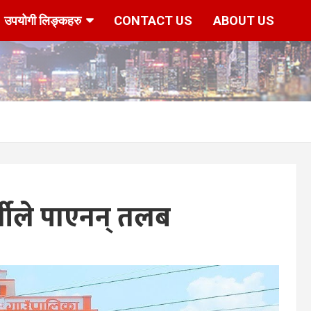
उपयोगी लिङ्कहरु
CONTACT US
ABOUT US
्मीले पाएनन् तलब