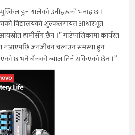
ुस्किल हुन थालेको उनीहरूको भनाइ छ ।
काको विद्यालयको शुल्कलगायत आधारभूत
अरु आयस्रोत हामीसँग छैन ।” गाउँपालिकामा कार्यरत
ा पैसा नआएपछि जनजीवन चलाउन समस्या हुन
गएको छ भने बैंकको ब्याज तिर्न सकिएको छैन ।”