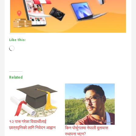
Like this:
Loading…
Related
१२ पास गरेका विद्यार्थीलाई
छात्रवृत्तिको लागि निवेदन आह्वान
किन पोर्चुगलमा नेपाली दूतावास
स्थापना भएन?