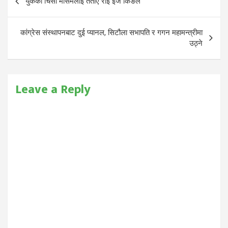
युकेको चिसो मौसमलाई तताए राई इज किङले
navigation
कांग्रेस संस्थापनबाट दुई प्यानल, सिटौला सभापति र गगन महामन्त्रीमा
उठ्ने
Leave a Reply