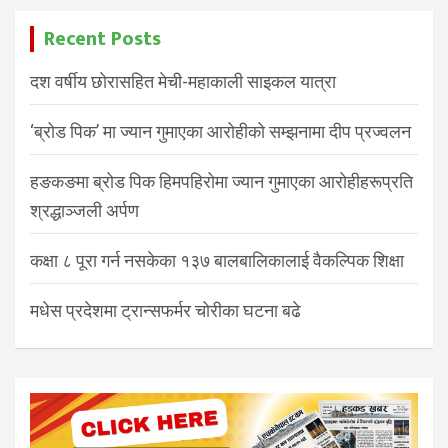
Recent Posts
दश वर्षीय छोरासहित मेची-महाकाली साइकल यात्रा
‘ब्रोड पिक’ मा ज्यान गुमाएका आरोहीको सम्झनामा दीप प्रज्वलन
हङकङमा ब्रोड पिक हिमपहिरोमा ज्यान गुमाएका आरोहीहरूप्रति
श्रद्धाञ्जली अर्पण
कक्षा ८ पूरा गर्न नसकेका १३७ बालबालिकालाई वैकल्पिक शिक्षा
मधेस प्रदेशमा ट्रान्सफर्मर चोरीका घटना बढे