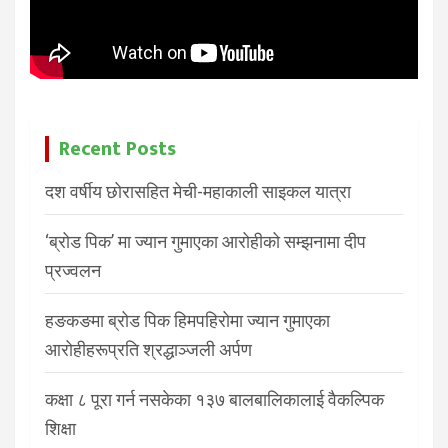
Recent Posts
दश वर्षीय छोरासहित मेची-महाकाली साइकल यात्रा
‘ब्रोड पिक’ मा ज्यान गुमाएका आरोहीको सम्झनामा दीप
प्रज्वलन
हङकङमा ब्रोड पिक हिमपहिरोमा ज्यान गुमाएका
आरोहीहरूप्रति श्रद्धाञ्जली अर्पण
कक्षा ८ पूरा गर्न नसकेका १३७ बालबालिकालाई वैकल्पिक
शिक्षा