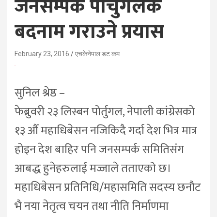
जनसम्पर्क पोर्चुगलकै
बदनाम गराउने प्रयास
February 23, 2016
एचकेनेपाल डट कम
सुनिल श्रेष्ठ –
फेब्रुवरी २३ लिस्बन पोर्तुगल, नेपाली कांग्रेसको
१३ औं महाधिबेसन नजिकिदै गर्दा देश भित्र मात्र
होइन देश बाहिर पनि जनसम्पर्क समितिसंग
आबद्ध हुनेहरुलाई मज्जाले तताएको छ।
महाधिबेसन प्रतिनिधि/महासमिति सदस्य छनौट
भै नया नेतृत्व चयन तथा नीति निर्माणमा