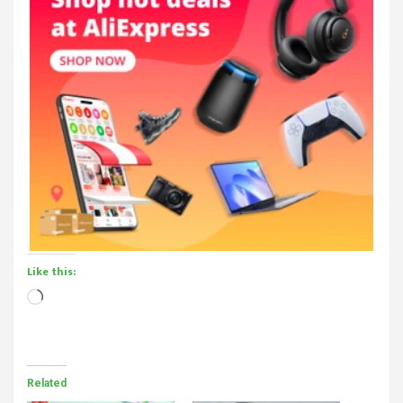
Like this:
Loading…
Related