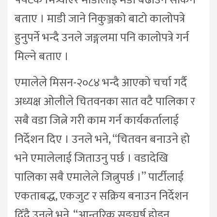
पर्यटक भित्र्याएर माडीलाई मडी बढाउन सकिने
बताए । माडी जाने निकुञ्जको बाटो कालोपत्रे
हुनुपर्ने भन्दै उनले जङ्गलमा पनि कालोपत्रे गर्न
मिल्ने बताए ।
एमालेले मिसन-२०८४ भन्दै आएको चर्चा गर्दै
अध्यक्ष ओलीले चितवनका सात वटै पालिका र
सबै वडा जित्ने गरी काम गर्न कार्यकर्तालाई
निर्देशन दिए । उनले भने, “चितवन बनाउने हो
भने एमालेलाई जिताउनु पर्छ । वडादेखि
पालिका सबै एमालेले जित्नुपर्छ ।” पार्टीलाई
एकताबद्ध, एकजुट र सक्रिय बनाउन निर्देशन
दिँदै उनले भने, “आन्तरिक सङ्घर्ष होइन,