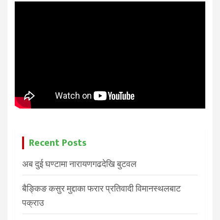
Recent Posts
अब दुई घण्टामा नारायणगढदेखि बुटवल
बैङ्किङ कसुर मुद्दाका फरार प्रतिवादी विमानस्थलबाट
पक्राउ