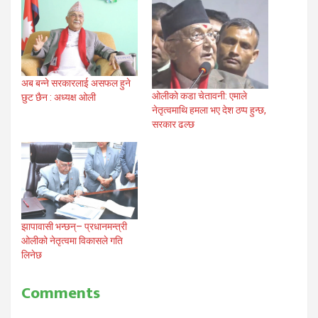
अब बन्ने सरकारलाई असफल हुने
ओलीको कडा चेतावनी: एमाले
छुट छैन : अध्यक्ष ओली
नेतृत्वमाथि हमला भए देश ठप्प हुन्छ,
सरकार ढल्छ
झापावासी भन्छन्– प्रधानमन्त्री
ओलीको नेतृत्वमा विकासले गति
लिनेछ
Comments