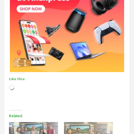
Like this:
Loading…
Related