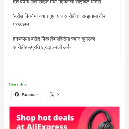
दश वर्षीय छोरासहित मेची-महाकाली साइकल यात्रा
‘ब्रोड पिक’ मा ज्यान गुमाएका आरोहीको सम्झनामा दीप
प्रज्वलन
हङकङमा ब्रोड पिक हिमपहिरोमा ज्यान गुमाएका
आरोहीहरूप्रति श्रद्धाञ्जली अर्पण
Share this:
Facebook
X