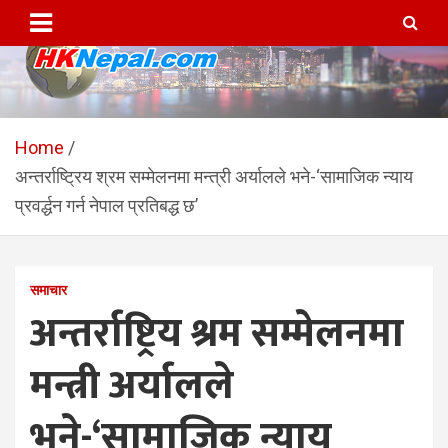
Skip
to
content
HKNepal.com – हङकङबाट
hknepal, hknepal.com, hk nepal, hk nepal com
सञ्चालित पहिलो नेपाली अनलाईन
Home
अन्तर्राष्ट्रिय श्रम सम्मेलनमा मन्त्री अर्यालले भने-‘सामाजिक न्याय
पत्रिका
प्रवर्द्धन गर्न नेपाल प्रतिबद्ध छ’
समाचार
अन्तर्राष्ट्रिय श्रम सम्मेलनमा
मन्त्री अर्यालले
भने-‘सामाजिक न्याय