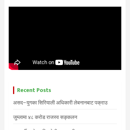
Recent Posts
असद–युगका सिरियाली अधिकारी लेबनानबाट पक्राउ
जुम्लामा ४८ करोड राजस्व सङ्कलन