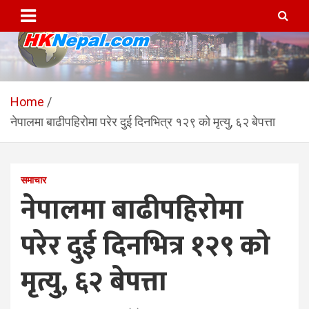
Skip
to
content
HKNepal.com – हङकङबाट
hknepal, hknepal.com, hk nepal, hk nepal com
सञ्चालित पहिलो नेपाली अनलाईन
Home
नेपालमा बाढीपहिरोमा परेर दुई दिनभित्र १२९ को मृत्यु, ६२ बेपत्ता
पत्रिका
समाचार
नेपालमा बाढीपहिरोमा
परेर दुई दिनभित्र १२९ को
मृत्यु, ६२ बेपत्ता