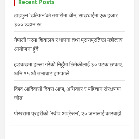
Recent Posts
टाइफुन ‘डल्फिन’को तयारीमा चीन, साङ्घाईमा एक हजार
३०० उडान रद्द
नेपाली घरमा शिवालय स्थापना तथा प्राणप्रतिष्ठा महोत्सव
आयोजना हुँदै
हङकङमा हल्ला गरेको निहुँमा छिमेकीलाई ३० पटक छप्काए,
अनि १५ औं तलाबाट हामफाले
विश्व आदिवासी दिवस आज, अधिकार र पहिचान संरक्षणमा
जोड
पोखरामा प्रहरीको ‘स्वीप अप्रेसन’, २० जनालाई कारबाही