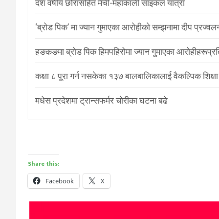
दश वर्षीय छोरासहित मेची-महाकाली साइकल यात्रा
‘ब्रोड पिक’ मा ज्यान गुमाएका आरोहीको सम्झनामा दीप प्रज्वल
हङकङमा ब्रोड पिक हिमपहिरोमा ज्यान गुमाएका आरोहीहरूप्रति 
कक्षा ८ पूरा गर्न नसकेका १३७ बालबालिकालाई वैकल्पिक शिक्षा
मधेस प्रदेशमा ट्रान्सफर्मर चोरीका घटना बढे
Share this:
Facebook
X