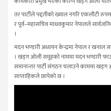
कार्यकारी प्रमुख भएका कारण खड्ग ओली यतिखेर
तर पार्टीले पद्दतीको ख्याल नगरि एकलौटी रुपमा
र पूर्व–महासचिव माधवकुमार नेपालले सार्वजनि
।
मदन भण्डारी अध्ययन केन्द्रमा नेपाल र खनाल
। खड्ग ओली समूहको नाममा मदन भण्डारी फाउण्
समानान्तर पार्टी संगठन चलाउने काममा खड
साप्ताहिकले छापेको छ ।