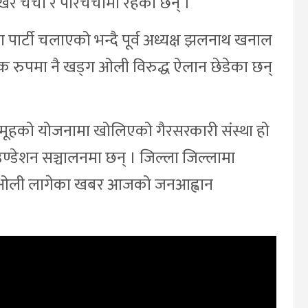
 चर्चा र परिचर्चामा रहेका छन् ।
 पार्टी चलाएको भन्दै पूर्व अध्यक्ष झलनाथ खनाल
क रुपमा नै खड्ग ओली विरुद्ध ऐलान छेडेका छन्
 समूहको योजनामा खोलिएको गैरसरकारी संस्था हो
डेशन सञ्चालनमा छन् । जिल्ला जिल्लामा
्ग ओली लागेका खबर आजको जनआह्वान