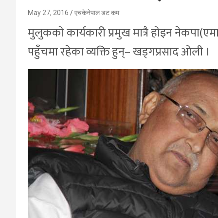
May 27, 2016
एचकेनेपाल डट कम
मुलुकको कार्यकारी प्रमुख मात्रै होइन नेकपा(एमा
पहुँचमा रहेका व्यक्ति हुन्– खड्गप्रसाद ओली ।