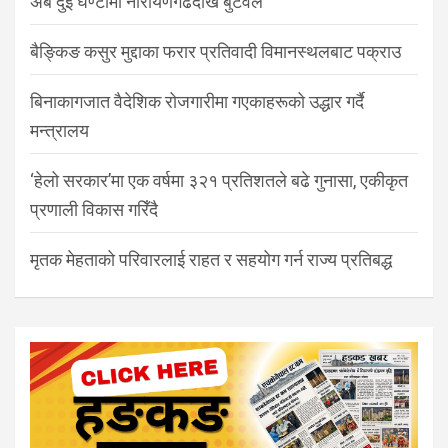
अब दुई घण्टामा नारायणगढदेखि बुटवल
बैङ्किङ कसुर मुद्दाका फरार प्रतिवादी विमानस्थलबाट पक्राउ
बिनाकागजात वैदेशिक रोजगारीमा गएकाहरूको उद्धार गर्दै
मन्त्रालय
‘हेलो सरकार’मा एक वर्षमा ३२१ प्रतिशतले बढे गुनासा, एकीकृत
प्रणाली विकास गरिँदै
मृतक मेहताको परिवारलाई राहत र सहयोग गर्न राज्य प्रतिबद्ध