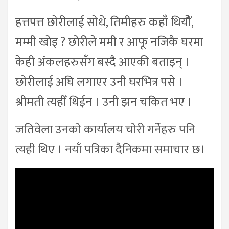
हत्तपत्त छोरीलाई सोधे, तिमीहरु कहाँ थियोैं,
मम्मी खोइ ? छोरीले ममी र आफू नजिकै घरमा
केही अंकलहरुसँग बस्दै आएकी बताइन् ।
छोरीलाई अघि लगाएर उनी घरभित्र पसे ।
श्रीमती त्यहीँ थिईन । उनी झन चकित भए ।
जतिवेला उनको कार्यालय चोरी गर्नेहरु पनि
त्यही थिए । नयाँ पत्रिका दैनिकमा समाचार छ।