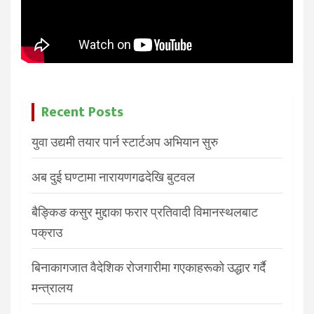
Recent Posts
युवा उद्यमी तयार पार्न स्टार्टअप अभियान सुरु
अब दुई घण्टामा नारायणगढदेखि बुटवल
बैङ्किङ कसुर मुद्दाका फरार प्रतिवादी विमानस्थलबाट
पक्राउ
बिनाकागजात वैदेशिक रोजगारीमा गएकाहरूको उद्धार गर्दै
मन्त्रालय