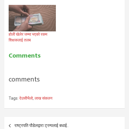
होली खेलेर जम्मा भएको रकम
शिक्षकलाई तलब
Comments
comments
Tags:
देउसीभैलो
,
लाख संकलन
Post
राष्ट्रपति पौडेलद्वारा ट्रम्पलाई बधाई..