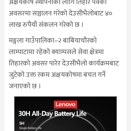
अक्षयकोष स्थापनाका लागि तिहार पर्वको
अवसरमा सञ्चालन गरेको देउसीभैलोबाट ४०
लाख रुपैयाँ संकलन गरेको छ ।
मङ्गला गाउँपालिका–२ बाबियाचौरको
लाम्पाटामा रहेको क्याम्पसले सेवा क्षेत्रमा
तिहारको अवसर पारेर देउसीभैलो कार्यक्रमबाट
जुटेको उक्त रकम अक्षयकोषमा बचत गर्ने
जनाएको छ ।