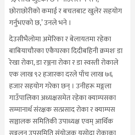
छोराछोरीको कमाई र बचतबाट खुलेर सहयोग
गर्नुभएको छ,’ उनले भने ।
देउसीभैलोमा अमेरिका र बेलायतमा रहेका
बाबियाचौरका एकैघरका दिदीबहिनी क्रमशः डा
रेखा रोका, डा रञ्जना रोका र डा स्वस्ती रोकाले
एक लाख ९२ हजारका दरले पाँच लाख ७६
हजार सहयोग गरेका छन् । उनीहरू मङ्गला
गाउँपालिका अध्यक्षसमेत रहेका क्याम्पसका
सम्मानार्थ संरक्षक सत्प्रसाद रोका र क्याम्पस
सञ्चालक समितिकी उपाध्यक्ष एवम् आर्थिक
सङ्कलन उपसमिति संयोजक यसोदा रोकाका