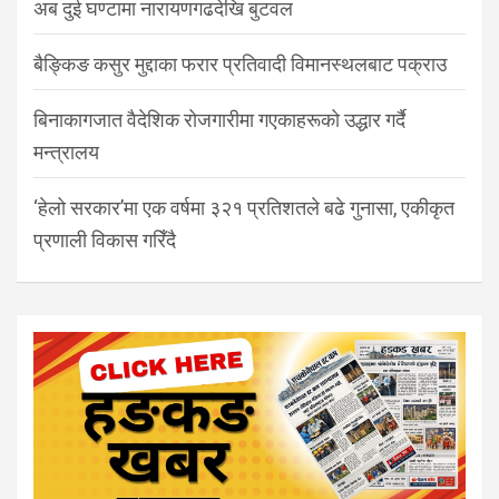
अब दुई घण्टामा नारायणगढदेखि बुटवल
बैङ्किङ कसुर मुद्दाका फरार प्रतिवादी विमानस्थलबाट पक्राउ
बिनाकागजात वैदेशिक रोजगारीमा गएकाहरूको उद्धार गर्दै
मन्त्रालय
‘हेलो सरकार’मा एक वर्षमा ३२१ प्रतिशतले बढे गुनासा, एकीकृत
प्रणाली विकास गरिँदै