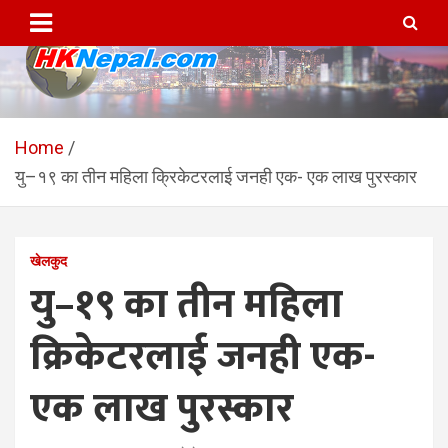
Skip
to
content
HKNepal.com – हङकङबाट
hknepal, hknepal.com, hk nepal, hk nepal com
सञ्चालित पहिलो नेपाली अनलाईन
Home
यु–१९ का तीन महिला क्रिकेटरलाई जनही एक- एक लाख पुरस्कार
पत्रिका
खेलकुद
यु–१९ का तीन महिला
क्रिकेटरलाई जनही एक-
एक लाख पुरस्कार