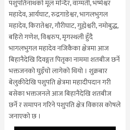
पशुपतिनाथको मूल मन्दिर, वाग्मती, भष्मेश्वर
महादेव, आर्यघाट, रुद्रगाडेश्वर, भागलभुगल
महादेव, किरातेश्वर, गौरीघाट, गुह्येश्वरी, नमोबुद्ध,
बहिरो गणेश, विश्वरुप, मृगस्थली हुँदै
भागलभुगल महादेव नजिकैका क्षेत्रमा आज
बिहानैदेखि दिवङ्गत पितृका नाममा शतबीज छर्ने
भक्तजनको घुइँचो लागेको थियो । शुक्रबार
बेलुकीदेखि पशुपति क्षेत्रमा महादीपदान गरी
बसेका भक्तजनले आज बिहानैदेखि शतबीज
छर्ने र समापन गरिने पशुपति क्षेत्र विकास कोषले
जनाएको छ ।