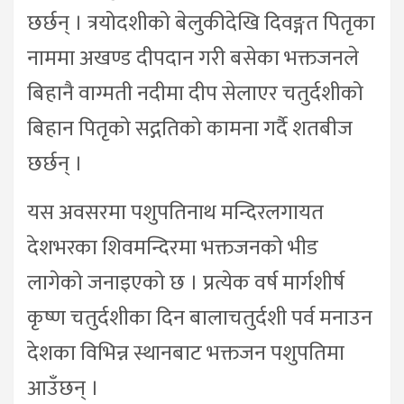
छर्छन् । त्रयोदशीको बेलुकीदेखि दिवङ्गत पितृका
नाममा अखण्ड दीपदान गरी बसेका भक्तजनले
बिहानै वाग्मती नदीमा दीप सेलाएर चतुर्दशीको
बिहान पितृको सद्गतिको कामना गर्दै शतबीज
छर्छन् ।
यस अवसरमा पशुपतिनाथ मन्दिरलगायत
देशभरका शिवमन्दिरमा भक्तजनको भीड
लागेको जनाइएको छ । प्रत्येक वर्ष मार्गशीर्ष
कृष्ण चतुर्दशीका दिन बालाचतुर्दशी पर्व मनाउन
देशका विभिन्न स्थानबाट भक्तजन पशुपतिमा
आउँछन् ।