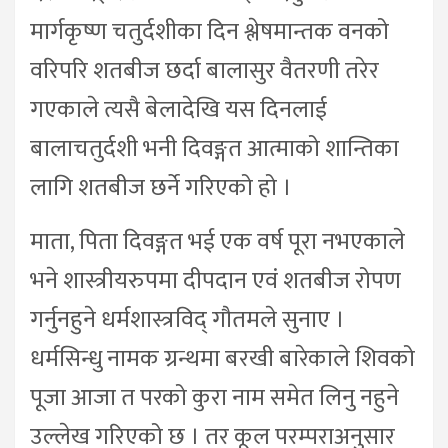
मार्गकृष्ण चतुर्दशीका दिन श्लेषमान्तक वनको
वरिपरि शतबीज छर्दा बालासुर वैतरणी तरेर
गएकाले त्यसै बेलादेखि यस दिनलाई
बालाचतुर्दशी भनी दिवङ्गत आत्माको शान्तिका
लागि शतबीज छर्ने गरिएको हो ।
माता, पिता दिवङ्गत भई एक वर्ष पूरा नभएकाले
भने शास्त्रीयरुपमा दीपदान एवं शतबीज रोपण
गर्नुनहुने धर्मशास्त्रविद् गौतमले सुनाए ।
धर्मसिन्धु नामक ग्रन्थमा बरखी बारेकाले शिवको
पूजा आजा त परको कुरा नाम समेत लिनु नहुने
उल्लेख गरिएको छ । तर कूल परम्पराअनुसार