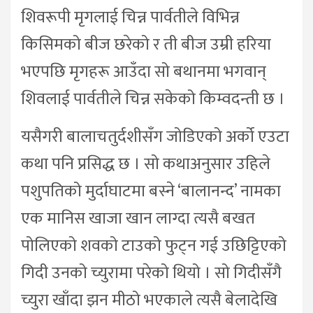
शिवरूपी मृगलाई चिन्न पार्वतीले विभिन्न
किसिमको बीज छरेको र ती बीज उम्री हरिया
भएपछि मृगहरू आउँदा सो बथानमा भगवान्
शिवलाई पार्वतीले चिन्न सकेको किम्वदन्ती छ ।
यसैगरी बालाचतुर्दशीसँग जोडिएको अर्को एउटा
कथा पनि प्रसिद्ध छ । सो कथाअनुसार उहिले
पशुपतिको मुर्दाघाटमा बस्ने ‘बालानन्द’ नामका
एक मानिस खाजा खान लाग्दा त्यसै बखत
पोलिएको शवको टाउको फुट्न गई उछिट्टिएको
गिदी उनको च्युरामा परेको थियो । सो गिदीसँगै
च्युरा खाँदा झन मीठो भएकाले त्यसै बेलादेखि