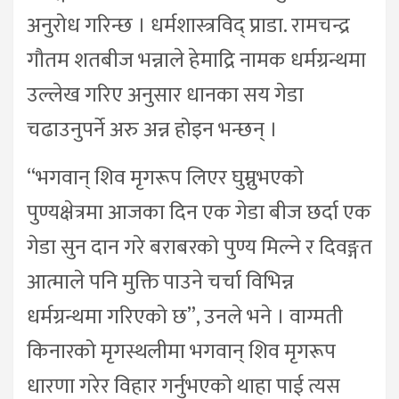
अनुरोध गरिन्छ । धर्मशास्त्रविद् प्राडा. रामचन्द्र
गौतम शतबीज भन्नाले हेमाद्रि नामक धर्मग्रन्थमा
उल्लेख गरिए अनुसार धानका सय गेडा
चढाउनुपर्ने अरु अन्न होइन भन्छन् ।
“भगवान् शिव मृगरूप लिएर घुम्नुभएको
पुण्यक्षेत्रमा आजका दिन एक गेडा बीज छर्दा एक
गेडा सुन दान गरे बराबरको पुण्य मिल्ने र दिवङ्गत
आत्माले पनि मुक्ति पाउने चर्चा विभिन्न
धर्मग्रन्थमा गरिएको छ”, उनले भने । वाग्मती
किनारको मृगस्थलीमा भगवान् शिव मृगरूप
धारणा गरेर विहार गर्नुभएको थाहा पाई त्यस