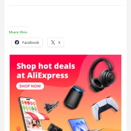
Share this:
Facebook
X