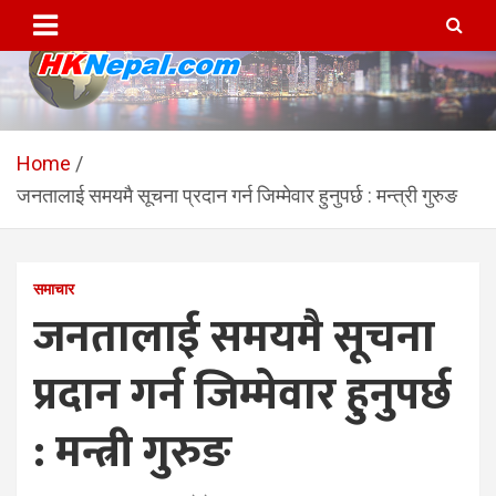
Skip
to
content
HKNepal.com – हङकङबाट
hknepal, hknepal.com, hk nepal, hk nepal com
सञ्चालित पहिलो नेपाली अनलाईन
Home
जनतालाई समयमै सूचना प्रदान गर्न जिम्मेवार हुनुपर्छ : मन्त्री गुरुङ
पत्रिका
समाचार
जनतालाई समयमै सूचना
प्रदान गर्न जिम्मेवार हुनुपर्छ
: मन्त्री गुरुङ