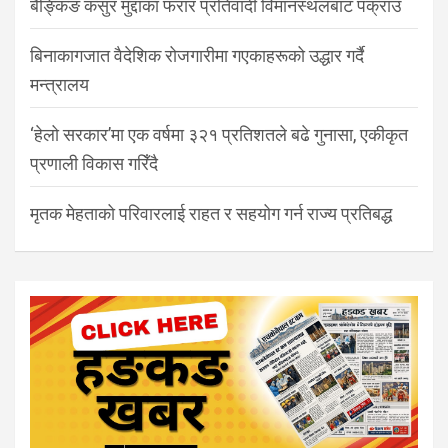
बैङ्किङ कसुर मुद्दाका फरार प्रतिवादी विमानस्थलबाट पक्राउ
बिनाकागजात वैदेशिक रोजगारीमा गएकाहरूको उद्धार गर्दै
मन्त्रालय
‘हेलो सरकार’मा एक वर्षमा ३२१ प्रतिशतले बढे गुनासा, एकीकृत
प्रणाली विकास गरिँदै
मृतक मेहताको परिवारलाई राहत र सहयोग गर्न राज्य प्रतिबद्ध