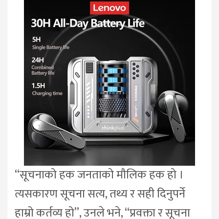
“सूचनाको हक जनताको मौलिक हक हो ।
त्यसकारण सूचना सत्य, तथ्य र सही दिनुपर्ने
हाम्रो कर्तव्य हो”, उनले भने, “प्रवक्ता र सूचना