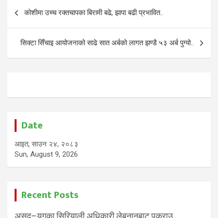
Post
कोशीमा उच्च रक्तचापका बिरामी बढे, झापा बढी प्रभावित..
navigation
सिक्टा सिँचाइ आयोजनाको साढे सात अर्बको लागत झण्डै ५३ अर्ब पुग्यो..
Date
आइत, साउन २४, २०८३
Sun, August 9, 2026
Recent Posts
असद–युगका सिरियाली अधिकारी लेबनानबाट पक्राउ