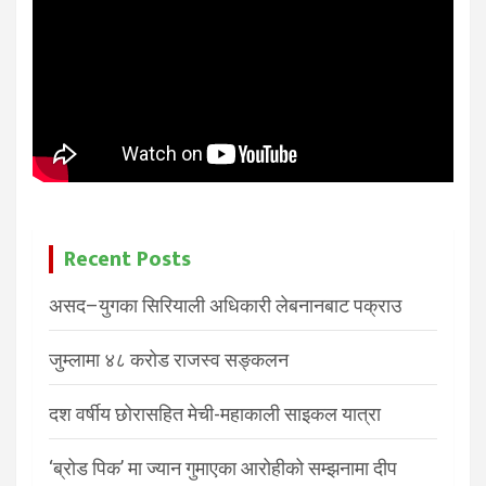
Recent Posts
असद–युगका सिरियाली अधिकारी लेबनानबाट पक्राउ
जुम्लामा ४८ करोड राजस्व सङ्कलन
दश वर्षीय छोरासहित मेची-महाकाली साइकल यात्रा
‘ब्रोड पिक’ मा ज्यान गुमाएका आरोहीको सम्झनामा दीप