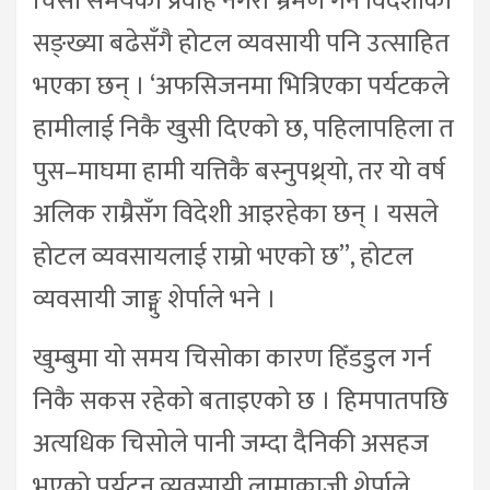
चिसो समयको प्रवाह नगरी भ्रमण गर्ने विदेशीको
सङ्ख्या बढेसँगै होटल व्यवसायी पनि उत्साहित
भएका छन् । ‘अफसिजनमा भित्रिएका पर्यटकले
हामीलाई निकै खुसी दिएको छ, पहिलापहिला त
पुस–माघमा हामी यत्तिकै बस्नुपथ्र्यो, तर यो वर्ष
अलिक राम्रैसँग विदेशी आइरहेका छन् । यसले
होटल व्यवसायलाई राम्रो भएको छ”, होटल
व्यवसायी जाङ्मु शेर्पाले भने ।
खुम्बुमा यो समय चिसोका कारण हिँडडुल गर्न
निकै सकस रहेको बताइएको छ । हिमपातपछि
अत्यधिक चिसोले पानी जम्दा दैनिकी असहज
भएको पर्यटन व्यवसायी लामाकाजी शेर्पाले