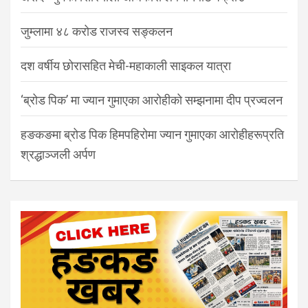
जुम्लामा ४८ करोड राजस्व सङ्कलन
दश वर्षीय छोरासहित मेची-महाकाली साइकल यात्रा
‘ब्रोड पिक’ मा ज्यान गुमाएका आरोहीको सम्झनामा दीप प्रज्वलन
हङकङमा ब्रोड पिक हिमपहिरोमा ज्यान गुमाएका आरोहीहरूप्रति
श्रद्धाञ्जली अर्पण