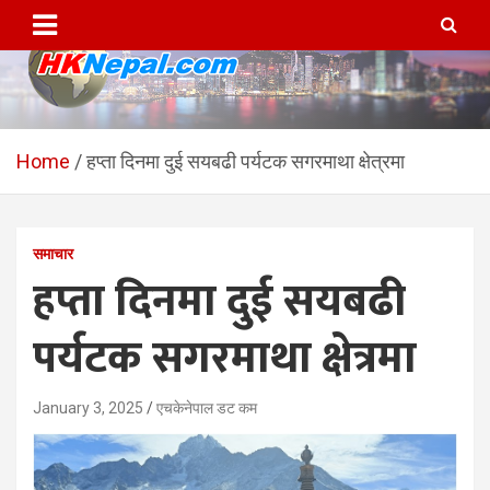
Skip
to
content
HKNepal.com – हङकङबाट
hknepal, hknepal.com, hk nepal, hk nepal com
सञ्चालित पहिलो नेपाली अनलाईन
Home
हप्ता दिनमा दुई सयबढी पर्यटक सगरमाथा क्षेत्रमा
पत्रिका
समाचार
हप्ता दिनमा दुई सयबढी
पर्यटक सगरमाथा क्षेत्रमा
January 3, 2025
एचकेनेपाल डट कम