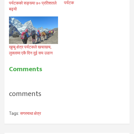
पर्यटक
पर्यटकको सङ्ख्या ७० प्रतिशतले
बढ्यो
खुम्बु क्षेत्र पर्यटकले खचाखच,
लुक्लामा एकै दिन दुई सय उडान
Comments
comments
Tags:
सगरमाथा क्षेत्र