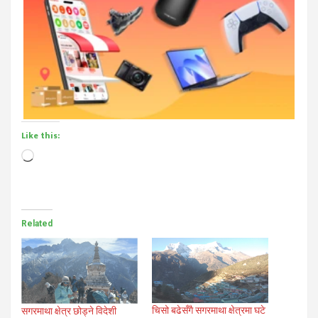
Like this:
Loading…
Related
चिसो बढेसँगै सगरमाथा क्षेत्रमा घटे
सगरमाथा क्षेत्र छोड्ने विदेशी