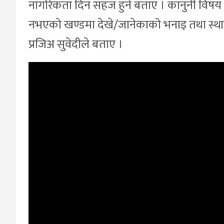
नागरिकता दिन सहज हुने बताए । कानुनी विषय
नभएको खण्डमा देखे/जानेकाको भनाइ तथा स्था
प्रजिअ सुवेदीले बताए ।