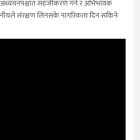
 अध्ययनपश्चात सहजीकरण गर्ने र अभिभावक
नीयले संरक्षण लिनसके नागरिकता दिन सकिने