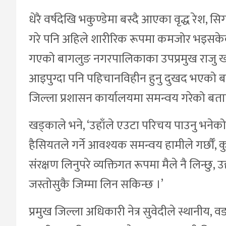
धेरै वर्षदेखि भकुण्डेमा बस्दै आएका वृद्ध रेश, स
गरे पनि अहिले शारीरिक रूपमा कमजोर भइसकेका 
गएको बागलुङ नगरपालिकाका उपप्रमुख राजु खड्
आइपुग्दा पनि पहिचानविहीन हुनु दुखद भएको बत
जिल्ला प्रशासन कार्यालयमा समन्वय गरेको बता
खड्काले भने, ‘उहाँले एउटा परिचय पाउनु भनेको
हैसियतले गर्ने आवश्यक समन्वय हामीले गर्छौँ, क
संरक्षण लिनुपरे व्यक्तिगत रूपमा मैले नै लिन्छ
जस्तोसुकै जिम्मा लिन सकिन्छ ।’
प्रमुख जिल्ला अधिकारी नेत्र सुवेदीले स्थानी