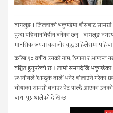
बागलुङ । जिल्लाको भकुण्डेमा बाँसबाट सामग्री 
पुग्दा पहिचानविहीन बनेका छन् । बागलुङ नगर
मानसिक रूपमा कमजोर वृद्ध अहिलेसम्म पहिचा
करिब ९० वर्षीय उनको नाम, ठेगाना र आफन्त नखुल
वञ्चित हुनुपरेको छ । लामो समयदेखि भकुण्डेका
स्थानीयले ‘धान्द्रुके बाजे’ भनेर बोलाउने गरेका
चोयाका सामग्री बनाएर पेट पाल्दै आएका उनको 
बाधा पुग्न थालेको देखिन्छ ।