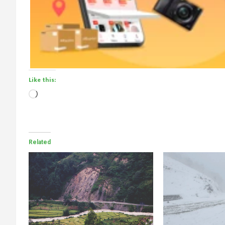
Like this:
Loading…
Related