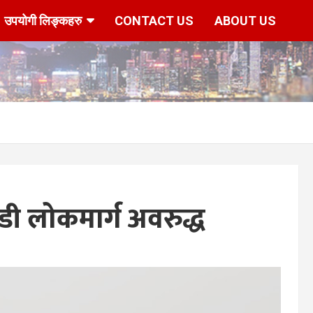
उपयोगी लिङ्कहरु
CONTACT US
ABOUT US
ी लोकमार्ग अवरुद्ध