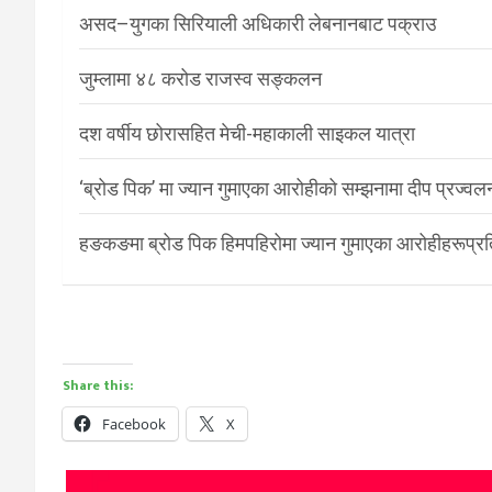
असद–युगका सिरियाली अधिकारी लेबनानबाट पक्राउ
जुम्लामा ४८ करोड राजस्व सङ्कलन
दश वर्षीय छोरासहित मेची-महाकाली साइकल यात्रा
‘ब्रोड पिक’ मा ज्यान गुमाएका आरोहीको सम्झनामा दीप प्रज्वल
हङकङमा ब्रोड पिक हिमपहिरोमा ज्यान गुमाएका आरोहीहरूप्रति 
Share this:
Facebook
X