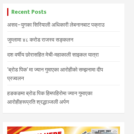
Recent Posts
असद–युगका सिरियाली अधिकारी लेबनानबाट पक्राउ
जुम्लामा ४८ करोड राजस्व सङ्कलन
दश वर्षीय छोरासहित मेची-महाकाली साइकल यात्रा
‘ब्रोड पिक’ मा ज्यान गुमाएका आरोहीको सम्झनामा दीप
प्रज्वलन
हङकङमा ब्रोड पिक हिमपहिरोमा ज्यान गुमाएका
आरोहीहरूप्रति श्रद्धाञ्जली अर्पण