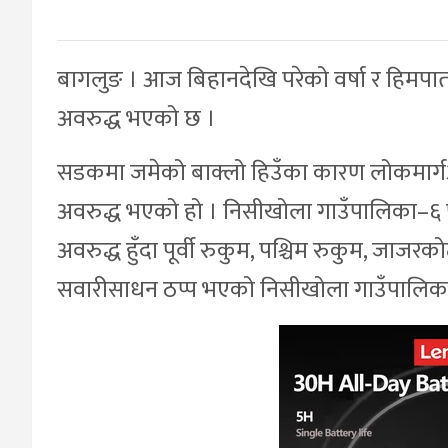
बागलुङ । आज बिहानदेखि परेको वर्षा र हिमप
अवरुद्ध भएको छ ।
सडकमा जमेको बाक्लो हिउँका कारण लोकमार्गअन
अवरुद्ध भएको हो । निसीखोला गाउँपालिका–६ प
अवरुद्ध हुँदा पूर्वी रुकुम, पश्चिम रुकुम, जाजर
सवारीसाधन ठप्प भएको निसीखोला गाउँपालिका अध