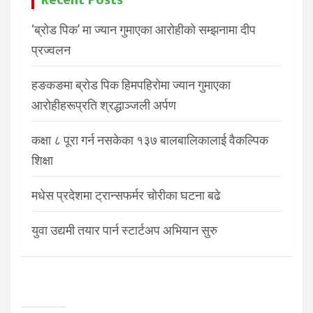
Recent Posts
‘ब्रोड पिक’ मा ज्यान गुमाएका आरोहीको सम्झनामा दीप
प्रज्वलन
हङकङमा ब्रोड पिक हिमपहिरोमा ज्यान गुमाएका
आरोहीहरूप्रति श्रद्धाञ्जली अर्पण
कक्षा ८ पूरा गर्न नसकेका १३७ बालबालिकालाई वैकल्पिक
शिक्षा
मधेस प्रदेशमा ट्रान्सफर्मर चोरीका घटना बढे
युवा उद्यमी तयार पार्न स्टार्टअप अभियान सुरु