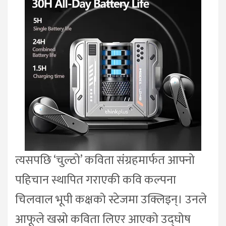
त्यसपछि ‘चुल्ठो’ कविता संग्रहमार्फत आफ्नो
पहिचान स्थापित गराएकी कवि कल्पना
चिलवाल भूपी कक्षको स्टेजमा उक्लिइन्। उनले
आफूले खस्रो कविता लिएर आएको उद्घोष