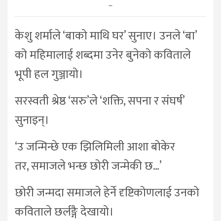
–
केशु शर्माले ‘बाको माथि घर’ सुनाए। उनले ‘बा’
को महिमालाई शब्दमा उनेर बुनेको कविताले
भूपी हल गुञ्जायो।
सरस्वती श्रेष्ठ ‘सरु’ले ‘शक्ति, सपना र संघर्ष’
सुनाइन्।
‘उ जन्मिन्छे एक झिलिमिली आशा बोकेर
तर, समाजले भन्छ छोरी जन्मेकी छ…’
छोरी जन्मदा समाजले हेर्ने दृष्टिकोणलाई उनको
कविताले छर्लङ्गै देखायो।