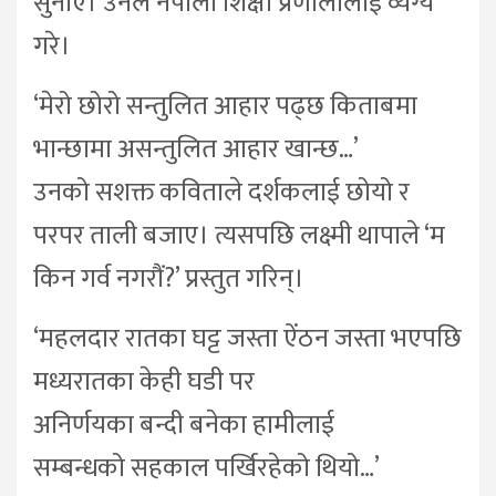
सुनाए। उनले नेपाली शिक्षा प्रणालीलाई व्यंग्य
गरे।
‘मेरो छोरो सन्तुलित आहार पढ्छ किताबमा
भान्छामा असन्तुलित आहार खान्छ…’
उनको सशक्त कविताले दर्शकलाई छोयो र
परपर ताली बजाए। त्यसपछि लक्ष्मी थापाले ‘म
किन गर्व नगरौं?’ प्रस्तुत गरिन्।
‘महलदार रातका घट्ट जस्ता ऐंठन जस्ता भएपछि
मध्यरातका केही घडी पर
अनिर्णयका बन्दी बनेका हामीलाई
सम्बन्धको सहकाल पर्खिरहेको थियो…’