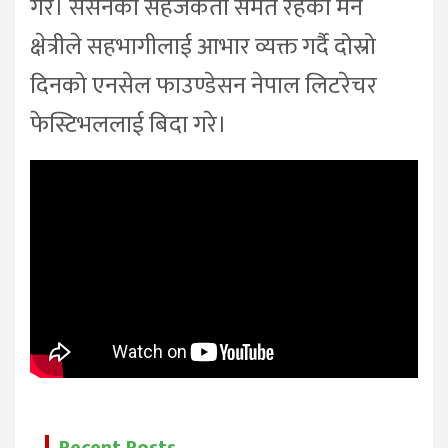
गरे। सेसनका सहजकर्ता समेत रहेका मन
क्षेत्रीले सहभागीलाई आभार व्यक्त गर्दै दोस्रो
दिनको एनसेल फाउण्डेसन नेपाल लिटरेचर
फेस्टिभललाई बिदा गरे।