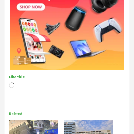
Like this:
Loading…
Related