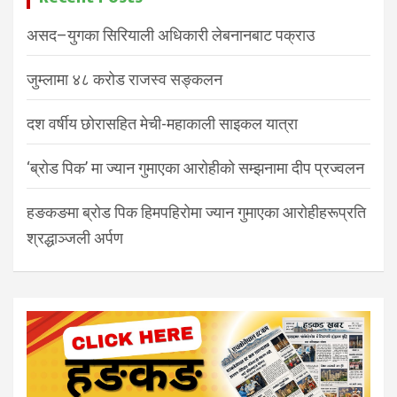
असद–युगका सिरियाली अधिकारी लेबनानबाट पक्राउ
जुम्लामा ४८ करोड राजस्व सङ्कलन
दश वर्षीय छोरासहित मेची-महाकाली साइकल यात्रा
‘ब्रोड पिक’ मा ज्यान गुमाएका आरोहीको सम्झनामा दीप प्रज्वलन
हङकङमा ब्रोड पिक हिमपहिरोमा ज्यान गुमाएका आरोहीहरूप्रति
श्रद्धाञ्जली अर्पण