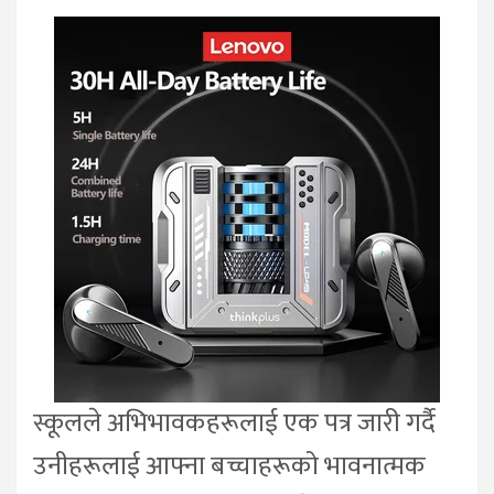
स्कूलले अभिभावकहरूलाई एक पत्र जारी गर्दै
उनीहरूलाई आफ्ना बच्चाहरूको भावनात्मक