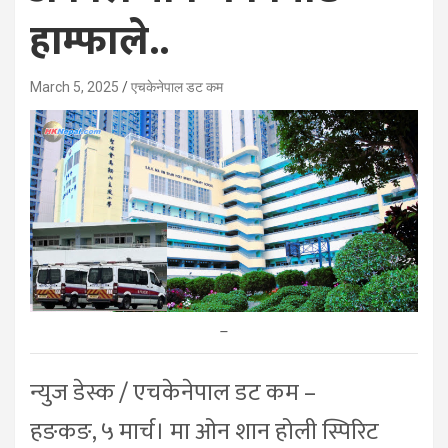
हाम्फाले..
March 5, 2025
एचकेनेपाल डट कम
–
न्युज डेस्क / एचकेनेपाल डट कम –
हङकङ, ५ मार्च। मा ओन शान होली स्पिरिट