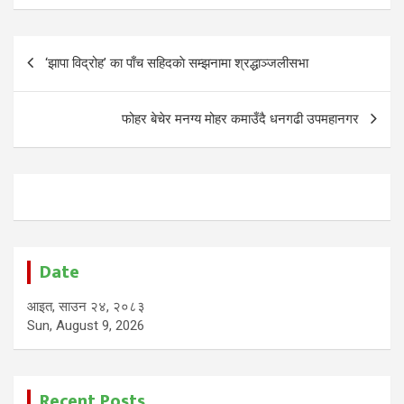
Post
‘झापा विद्रोह’ का पाँच सहिदकाे सम्झनामा श्रद्धाञ्जलीसभा
navigation
फोहर बेचेर मनग्य मोहर कमाउँदै धनगढी उपमहानगर
Date
आइत, साउन २४, २०८३
Sun, August 9, 2026
Recent Posts