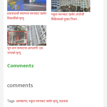
हङकङको क्याम्पस भवनबाट खसेर
स्कूल भवनबाट खसेर अंग्रेजी
विद्यार्थीको मृत्यु
शिक्षिकाको दुखद निधन..
चुन वान फ्ल्याटमा आगलागीः एक
जनाको मृत्यु
Comments
comments
Tags:
आत्महत्या
,
स्कूल भवनबाट खसेर मृत्यु
,
हङकङ