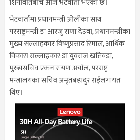
शिनावातबीच आज भेटवार्ता भएको छ।
भेटवार्तामा प्रधानमन्त्री ओलीका साथ
परराष्ट्रमन्त्री डा आरजु राणा देउवा, प्रधानमन्त्रीका
मुख्य सल्लाहकार विष्णुप्रसाद रिमाल, आर्थिक
विकास सल्लाहकार डा युवराज खतिवडा,
मुख्यसचिव एकनारायण अर्याल, परराष्ट्र
मन्त्रालयका सचिव अमृतबहादुर राईलगायत
थिए।