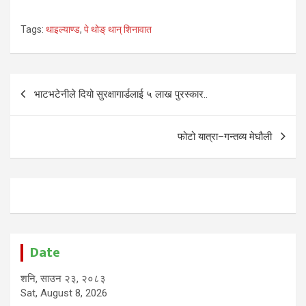
Tags:
थाइल्याण्ड
,
पे थोङ् थान् शिनावात
Post
भाटभटेनीले दियो सुरक्षागार्डलाई ५ लाख पुरस्कार..
navigation
फोटो यात्रा–गन्तव्य मेघौली
Date
शनि, साउन २३, २०८३
Sat, August 8, 2026