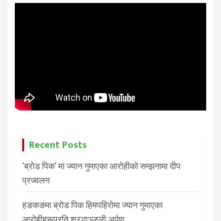
Recent Posts
‘ब्रोड पिक’ मा ज्यान गुमाएका आरोहीको सम्झनामा दीप
प्रज्वलन
हङकङमा ब्रोड पिक हिमपहिरोमा ज्यान गुमाएका
आरोहीहरूप्रति श्रद्धाञ्जली अर्पण