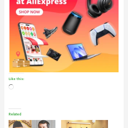
Like this:
Loading…
Related