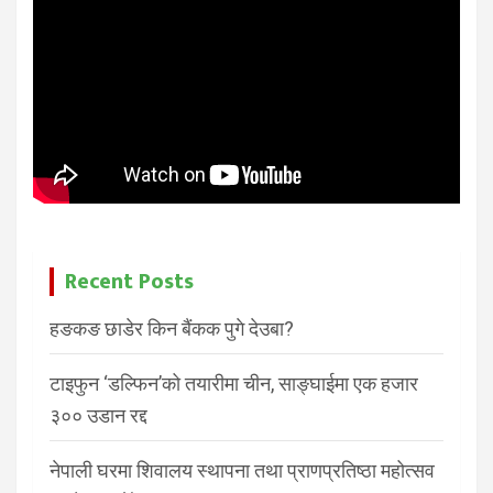
Recent Posts
हङकङ छाडेर किन बैंकक पुगे देउबा?
टाइफुन ‘डल्फिन’को तयारीमा चीन, साङ्घाईमा एक हजार
३०० उडान रद्द
नेपाली घरमा शिवालय स्थापना तथा प्राणप्रतिष्ठा महोत्सव