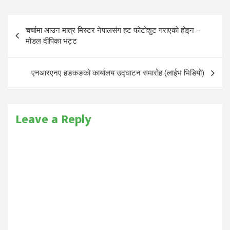
Post
चर्चामा आउन मात्र मिस्टर नेपालसंग हट फोटोशुट गराएको होइन –
navigation
मोडल दीपिका भट्ट
एनआरएनए हङकङको कार्यालय उद्घाटन समारोह (लाईभ भिडियो)
Leave a Reply