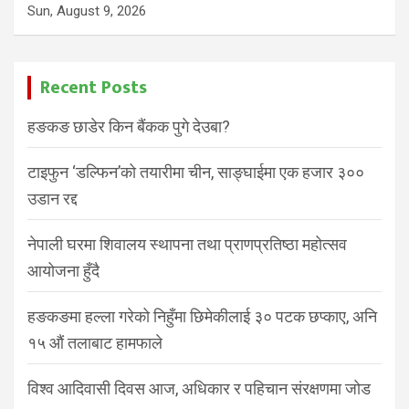
Sun, August 9, 2026
Recent Posts
हङकङ छाडेर किन बैंकक पुगे देउबा?
टाइफुन ‘डल्फिन’को तयारीमा चीन, साङ्घाईमा एक हजार ३००
उडान रद्द
नेपाली घरमा शिवालय स्थापना तथा प्राणप्रतिष्ठा महोत्सव
आयोजना हुँदै
हङकङमा हल्ला गरेको निहुँमा छिमेकीलाई ३० पटक छप्काए, अनि
१५ औं तलाबाट हामफाले
विश्व आदिवासी दिवस आज, अधिकार र पहिचान संरक्षणमा जोड