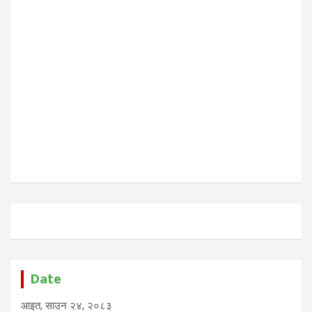
Date
आइत, साउन २४, २०८३