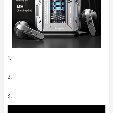
1.
2.
3.