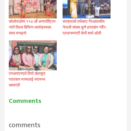
कोलोराडोमा ११४ औं अन्तर्राष्ट्रिय
सरकारको तर्फबाट गैरआवासीय
नारी दिवस बिभिन्न कार्यक्रमका
नेपाली संघमा कुनै हस्तक्षेप गर्दैन :
साथ मनाइयो
प्रधानमन्त्री केपी शर्मा ओली
एनआरएनएले दियो खेलकुद
पत्रकार मञ्चलाई स्वास्थ्य
सामाग्री
Comments
comments