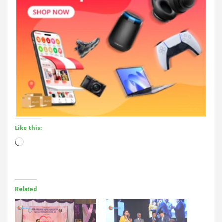
Like this:
Loading…
Related