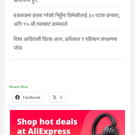
आयोजना हुँदै
हङकङमा हल्ला गरेको निहुँमा छिमेकीलाई ३० पटक छप्काए,
अनि १५ औं तलाबाट हामफाले
विश्व आदिवासी दिवस आज, अधिकार र पहिचान संरक्षणमा
जोड
Share this:
Facebook
X