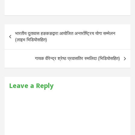
Post
भारतीय दूतावास हङकङद्वारा आयोजित अन्तर्राष्ट्रिय योगा सम्मेलन
navigation
(लाइभ भिडियोसहित)
गायक वीरेन्द्र श्रेष्ठ प्रवासतिर रुमलिदा (भिडियोसहित)
Leave a Reply