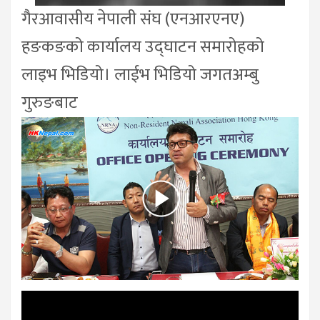
गैरआवासीय नेपाली संघ (एनआरएनए)
हङकङको कार्यालय उद्घाटन समारोहको
लाइभ भिडियो। लाईभ भिडियो जगतअम्बु
गुरुङबाट