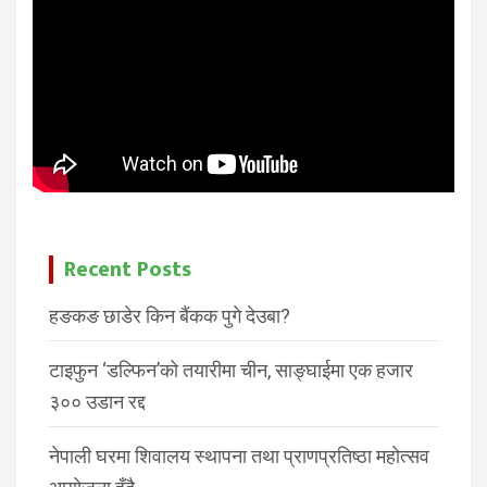
Recent Posts
हङकङ छाडेर किन बैंकक पुगे देउबा?
टाइफुन ‘डल्फिन’को तयारीमा चीन, साङ्घाईमा एक हजार
३०० उडान रद्द
नेपाली घरमा शिवालय स्थापना तथा प्राणप्रतिष्ठा महोत्सव