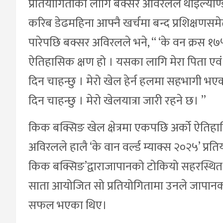
प्रतियोगिताका लागि बक्सर अविरलले थाइल्याण
करिब डेढमहिना आफ्नै खर्चमा बन्द प्रशिक्षणस
पारेपछि बक्सर अविरलले भने, “ ‘के वन क्रस १७५
ऐतिहासिक क्षण हो । यसका लागि मेरा पिता एवं 
दिन चाहन्छु । मेरो खेल हेर्न हलमा सहभागी भए
दिन चाहन्छु । मेरो खेलयात्रा जारी रहने छ। ”
किक बक्सिङ खेल क्षेत्रमा एकपछि अर्को ऐत
अविरलले हालै ‘के वान वर्ल्ड म्याक्स २०२५’ प्र
किक बक्सिङ’द्वाराजापानको टोकियो सहरस्थित
साता आयोजित सो प्रतियोगितामा उनले जापानका
सफल भएका थिए।