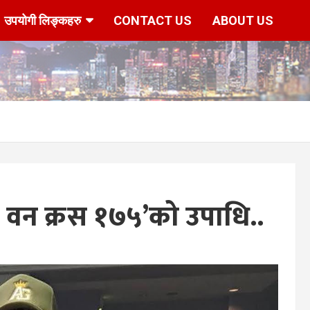
उपयोगी लिङ्कहरु
CONTACT US
ABOUT US
े वन क्रस १७५’को उपाधि..