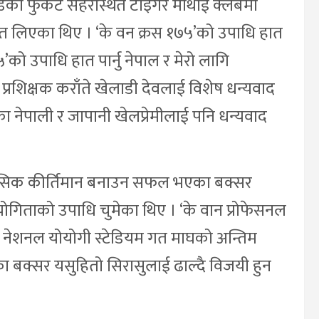
्डको फुकेट सहरस्थित टाइगर मोथाई क्लबमा
मेत लिएका थिए । ‘के वन क्रस १७५’को उपाधि हात
’को उपाधि हात पार्नु नेपाल र मेरो लागि
प्रशिक्षक कराँते खेलाडी देवलाई विशेष धन्यवाद
का नेपाली र जापानी खेलप्रेमीलाई पनि धन्यवाद
िहासिक कीर्तिमान बनाउन सफल भएका बक्सर
तियोगिताको उपाधि चुमेका थिए । ‘के वान प्रोफेसनल
 नेशनल योयोगी स्टेडियम गत माघको अन्तिम
 बक्सर यसुहितो सिरासुलाई ढाल्दै विजयी हुन