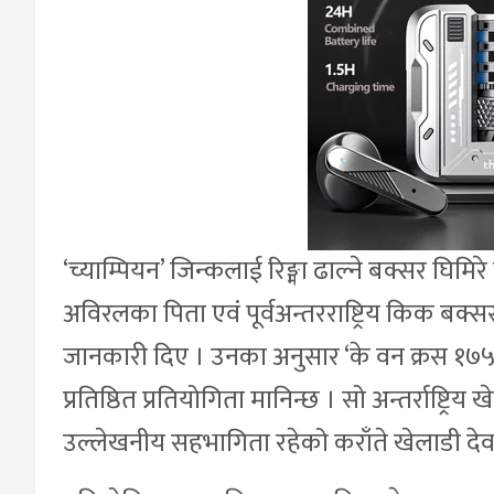
‘च्याम्पियन’ जिन्कलाई रिङ्मा ढाल्ने बक्सर घिम
अविरलका पिता एवं पूर्वअन्तरराष्ट्रिय किक बक्स
जानकारी दिए । उनका अनुसार ‘के वन क्रस १७५’ 
प्रतिष्ठित प्रतियोगिता मानिन्छ । सो अन्तर्राष्ट्र
उल्लेखनीय सहभागिता रहेको कराँते खेलाडी दे