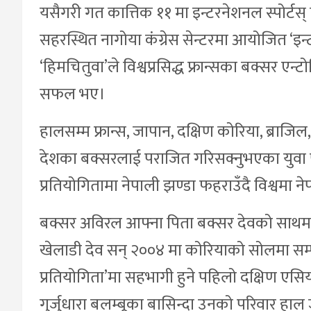
यसैगरी गत कात्तिक ११ मा इन्टरनेशनल स्पोर्ट
सहरस्थित नागोया कंग्रेस सेन्टरमा आयोजित ‘इन
‘हिमचितुवा’ले विश्वप्रसिद्ध फ्रान्सका बक्सर एन्टोन
सफल भए।
हालसम्म फ्रान्स, जापान, दक्षिण कोरिया, ब्राजि
देशका बक्सरलाई पराजित गरिसक्नुभएका युवा पुस्
प्रतियोगितामा नेपाली झण्डा फहराउँदै विश्व
बक्सर अविरल आफ्ना पिता बक्सर देवको साथमा
खेलाडी देव सन् २००४ मा कोरियाको सोलमा सम्प
प्रतियोगिता’मा सहभागी हुने पहिलो दक्षिण एसिय
गुर्जुधारा बलम्बूका बासिन्दा उनको परिवार ह