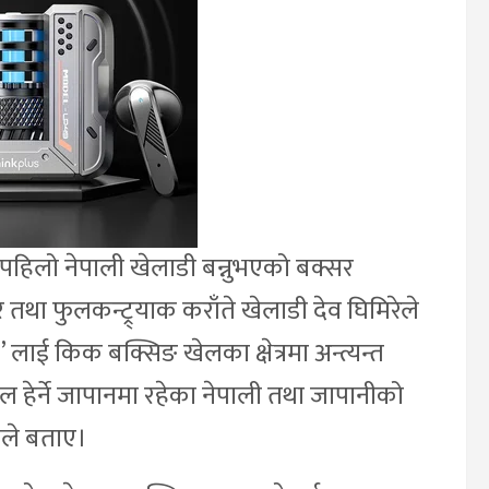
िरे पहिलो नेपाली खेलाडी बन्नुभएको बक्सर
र तथा फुलकन्ट्र्याक कराँते खेलाडी देव घिमिरेले
लाई किक बक्सिङ खेलका क्षेत्रमा अन्त्यन्त
िय खेल हेर्ने जापानमा रहेका नेपाली तथा जापानीको
वले बताए।