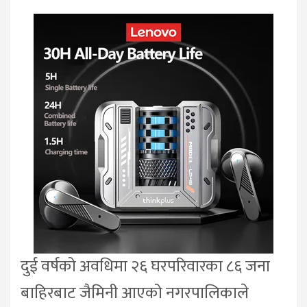
दुई वर्षको अवधिमा २६ घरपरिवारका ८६ जना
बाहिरबाट जैमिनी आएको नगरपालिकाले