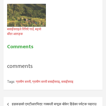
बसाइँसराइले रित्तिदै गाउँ, बढ्यो
बाँदर आतङ्क
Comments
comments
Tags:
ग्रामीण बस्ती
,
ग्रामीण बस्ती बसाइँसराइ
,
बसाइँसराइ
Post
हङकङको एमटीआरभित्र नक्कली बन्दुक बोकेर हिडेका पर्यटक पक्राउ