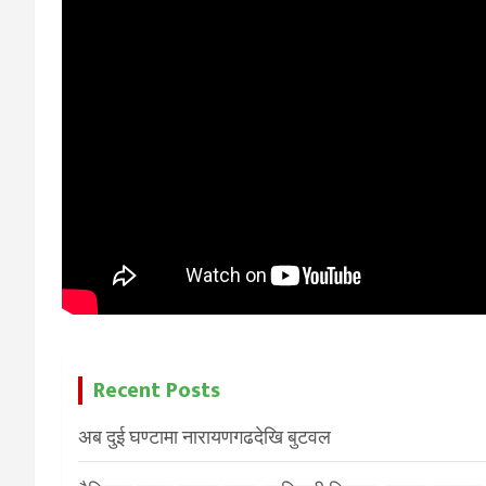
Recent Posts
अब दुई घण्टामा नारायणगढदेखि बुटवल