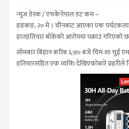
न्युज डेस्क / एचकेनेपाल डट कम –
हङकङ, २० मे । चीनबाट आएका एक पर्यटकलाई
हातहतियार बोकेको आरोपमा पक्राउ गरिएको छ
सोमबार बिहान करिब ६:४० बजे चिम शा चुई एमट
हतियारसहित एक व्यक्ति देखिएकोबारे प्रहरीले रिपो