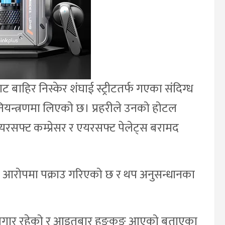
ाट बाहिर निस्केर शंघाई स्ट्रीटतर्फ गएका संदिग्ध
ट नियन्त्रणमा लिएको छ। प्रहरीले उनको होटल
रसफ्ट कम्प्रेसर र एयरसफ्ट पेलेट्स बरामद
को आरोपमा पक्राउ गरिएको छ र थप अनुसन्धानका
ू बेरोजगार रहेको र आइतबार हङकङ आएको बताएका