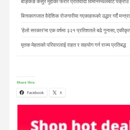
बैङ्किङ कसुर मुद्दाका फरार प्रतिवादी विमानस्थलबाट पक्राउ
बिनाकागजात वैदेशिक रोजगारीमा गएकाहरूको उद्धार गर्दै मन्त्
‘हेलो सरकार’मा एक वर्षमा ३२१ प्रतिशतले बढे गुनासा, एकीकृत
मृतक मेहताको परिवारलाई राहत र सहयोग गर्न राज्य प्रतिबद्ध
Share this:
Facebook
X