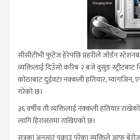
सीसीटीभी फुटेज हेरेपछि प्रहरीले जोर्डन स्टेशनब
व्यक्तिलाई दिउँसो करिब २ बजे वुसुङ स्ट्रीटबा
कोठाबाट दुईवटा नक्कली हतियार, म्यागजिन, एय
गरेको छ।
३६ वर्षीय ती व्यक्तिलाई नक्कली हतियार राखे
लागि हिरासतमा राखिएको छ।
सूत्रका अनुसार पक्राउ परेका व्यक्तिले आफ