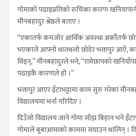
गोमाको पढाइप्रतिको रुचिका कारण खनियापानी
मीनबहादुर श्रेष्ठले बताए ।
“एकातर्फ कमजोर आर्थिक अवस्था अर्कोतर्फ छोरी 
भएकाले आफ्नो थातथलो छोडेर भक्तपुर आएँ, कामक
थिइन्,” मीनबहादुरले भने, “रामेछापको खनियाँ
पढाइकै कारणले हो ।”
भक्तपुर आएर इँटाभट्टामा काम सुरु गरेका मीनबह
विद्यालयमा भर्ना गरिदिए ।
दिउँसो विद्यालय जाने गोमा साँझ बिहान भने इँटाभ
गोमाले बुबाआमाको काममा सघाउन थालिन् । दिउ