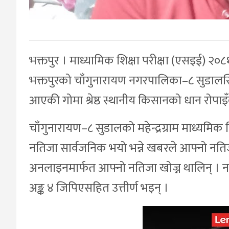
भक्तपुर । माध्यामिक शिक्षा परीक्षा (एसइई) २०८
भक्तपुरको चाँगुनारायण नगरपालिका–८ सुडालस्थ
आएकी गोमा श्रेष्ठ स्थानीय किसानको धान रोपाइ
चाँगुनारायण–८ सुडालको महेन्द्रग्राम माध्य
नतिजा सार्वजनिक भयो भन्ने खबरले आफ्नो नतिजा
अनलाइनमार्फत आफ्नो नतिजा खोज्न थालिन् । नति
अङ्क ४ जिपिएसहित उत्तीर्ण भइन् ।