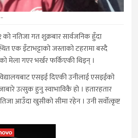
–
१ को नतिजा गत शुक्रबार सार्वजनिक हुँदा
ित एक इँटाभट्टाको जस्ताको टहरामा बस्दै
ँको मेला गएर भर्खर फर्किएकी थिइन् ।
मिक विद्यालयबाट एसइई दिएकी उनीलाई एसइईको
बारे उत्सुक हुनु स्वाभाविकै हो । हतारहतार
जा आउँदा खुसीको सीमा रहेन । उनी सर्वोत्कृष्ट