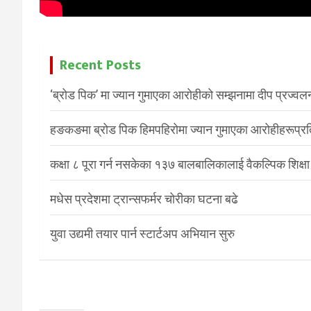
Recent Posts
‘ब्रोड पिक’ मा ज्यान गुमाएका आरोहीको सम्झनामा दीप प्रज्वल
हङकङमा ब्रोड पिक हिमपहिरोमा ज्यान गुमाएका आरोहीहरूप्रति 
कक्षा ८ पूरा गर्न नसकेका १३७ बालबालिकालाई वैकल्पिक शिक्षा
मधेस प्रदेशमा ट्रान्सफर्मर चोरीका घटना बढे
युवा उद्यमी तयार पार्न स्टार्टअप अभियान सुरु