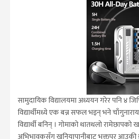
सामुदायिक विद्यालयमा अध्ययन गरेर पनि ४ जिपिए
विद्यार्थीमध्ये एक बन्न सफल भइन् भने चाँगुनारा
विद्यार्थी बनिन् । गोमाको थातथलो रामेछापको ख
अभिभावकसँग खनियापानीबाट भक्तपुर आउकी हु