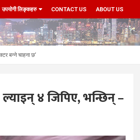
उपयोगी लिङ्कहरु
CONTACT US
ABOUT US
क्टर बन्ने चाहना छ’
े ल्याइन् ४ जिपिए, भन्छिन् –