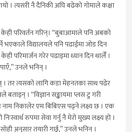
गयो । त्यसरी नै दैनिकी अघि बढेको गोमाले कक्षा
ई केही परिवर्तन गरिन्। “बुबाआमाले पनि अबको
र्ने भएकाले विद्यालयले पनि पढाईमा जोड दिन
केही परिमार्जन गरेर पढाइमा ध्यान दिन थालेंँ ।
ाएँ,” उनले भनिन् ।
ताइन् । तर त्यसको लागि कडा मेहनतका साथ पढेर
े बताइन् । “विज्ञान सङ्कायमा प्लस टु गरी
ा नाम निकालेर एम बिबिएस पढ्ने लक्ष्य छ । एक
्वार्थ रुपमा सेवा गर्नु नै मेरो मुख्य लक्ष्य हो ।
सोही अनुसार तयारी गर्छु,” उनले भनिन् ।