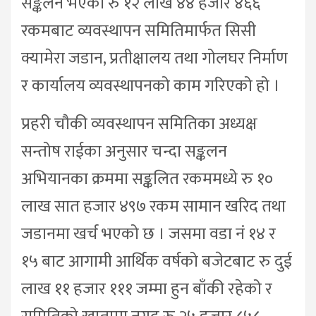
सङ्कलन भएको रु १२ लाख ४४ हजार ४६६
रकमबाट व्यवस्थापन समितिमार्फत सिसी
क्यामेरा जडान, प्रतीक्षालय तथा गोलघर निर्माण
र कार्यालय व्यवस्थापनको काम गरिएको हो ।
प्रहरी चौकी व्यवस्थापन समितिका अध्यक्ष
सन्तोष राईका अनुसार चन्दा सङ्कलन
अभियानका क्रममा सङ्कलित रकममध्ये रु १०
लाख सात हजार ४९७ रकम सामान खरिद तथा
जडानमा खर्च भएको छ । जसमा वडा नं १४ र
१५ बाट आगामी आर्थिक वर्षको बजेटबाट रु दुई
लाख ११ हजार १११ जम्मा हुन बाँकी रहेको र