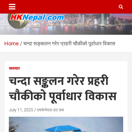
Skip
to
content
HKNepal.com – हङकङबाट
hknepal, hknepal.com, hk nepal, hk nepal com
सञ्चालित पहिलो नेपाली अनलाईन
Home
चन्दा सङ्कलन गरेर प्रहरी चौकीकाे पूर्वाधार विकास
पत्रिका
समाचार
चन्दा सङ्कलन गरेर प्रहरी
चौकीकाे पूर्वाधार विकास
July 11, 2025
एचकेनेपाल डट कम