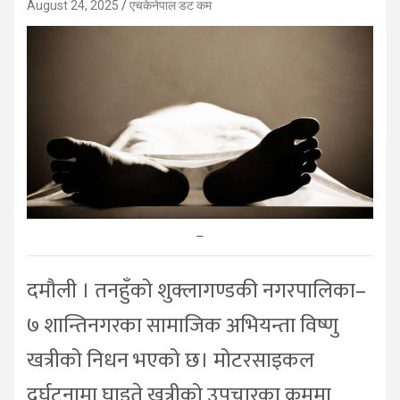
August 24, 2025
एचकेनेपाल डट कम
–
दमौली । तनहुँको शुक्लागण्डकी नगरपालिका–
७ शान्तिनगरका सामाजिक अभियन्ता विष्णु
खत्रीको निधन भएको छ। मोटरसाइकल
दुर्घटनामा घाइते खत्रीको उपचारका क्रममा