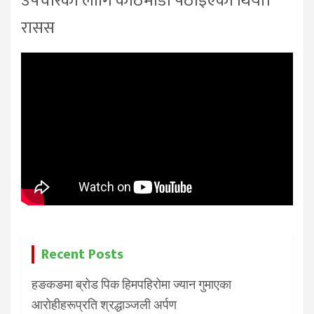
उपचारका लागि काठमाडौँ पठाइएको थियो।
रासस
Recent Posts
हङकङमा ब्रोड पिक हिमपहिरोमा ज्यान गुमाएका
आरोहीहरूप्रति श्रद्धाञ्जली अर्पण