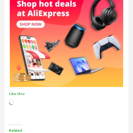
Like this:
Loading…
Related