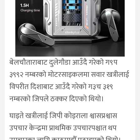
बेलचौताराबाट दुलेगौडा आउँदै गरेको ग९प
३९९२ नम्बरको मोटरसाइकलमा सवार खत्रीलाई
विपरीत दिशाबाट आउँदै गरेको ग३च ३१९
नम्बरको जिपले ठक्कर दिएको थियो।
घाइते खत्रीलाई जिपी कोइराला श्वासप्रश्वास
उपचार केन्द्रमा प्राथमिक उपचारपश्चात थप