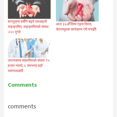
बागलुङमा बर्सेनि बढ्दै एचआइभी
आज ३६औँ विश्व एड्स दिवस,
सङ्क्रमित, सङ्क्रमितको संख्या
चेतनामूलक कार्यक्रम गरी मनाइँदै
२२० पुग्यो
उपत्यकामा संक्रमितको संख्या १५
हजार नाघ्यो, ६ सयभन्दा बढी
स्वास्थ्यकर्मी…
Comments
comments