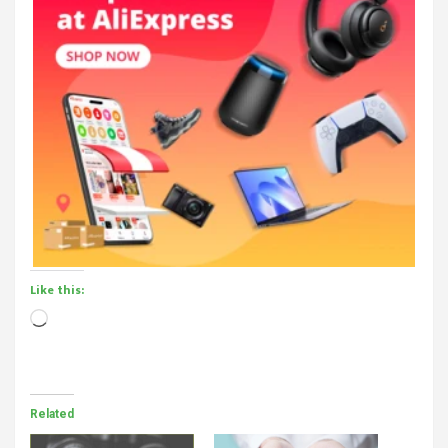
Like this:
Loading…
Related