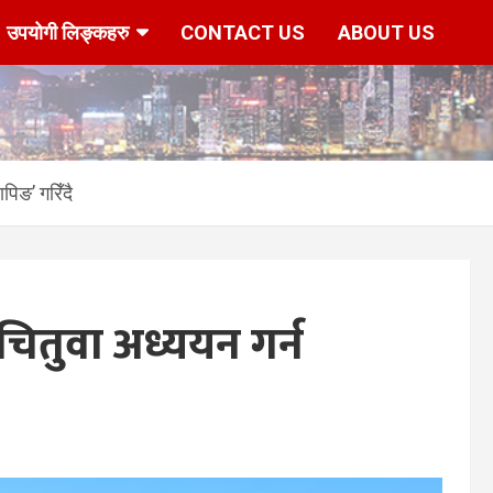
उपयोगी लिङ्कहरु
CONTACT US
ABOUT US
पिङ’ गरिँदै
चितुवा अध्ययन गर्न