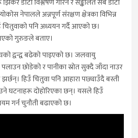
 झिकेर डाटा विश्लेषण गरिने र सङ्कलित सबै डाटा
स नेपालले अन्नपूर्ण संरक्षण क्षेत्रका विभिन्न
ँ चितुवाको पनि अध्ययन गर्दै आएको छ।
 भएको गुरुङले बताए।
चको द्वन्द्व बढेको पाइएको छ। जलवायु
 पलाउन छोडेको र पानीका स्रोत सुक्दै जाँदा नाउर
छन्। हिउँ चितुवा पनि आहारा पछ्याउँदै बस्ती
ाउने घटनाहरू दोहोरिएका छन्। यसले हिउँ
ायम गर्न चुनौती बढाएको छ।