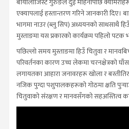
बायोलोजिस्ट गुरुङले दुई महिनापछि क्यामेराहरू
एक्यापलाई हस्तान्तरण गरिने जानकारी दिए। बायोको
भागमा नाउर (ब्लु सिप) अध्ययनको साथसाथै हिउ
मुस्ताङमा यस प्रकारको कार्यक्रम पहिलो पटक
पछिल्लो समय मुस्ताङमा हिउँ चितुवा र मानवबि
परिवर्तनका कारण उच्च लेकमा चरनक्षेत्रको घाँस
लगायतका आहारा जनावरहरू खोला र बस्तीतिर झर्
नजिक पुग्दा पशुपालकहरूको गोठमा क्षति पुर्‍य
चितुवाको संरक्षण र मानवसँगको सहअस्तित्व क