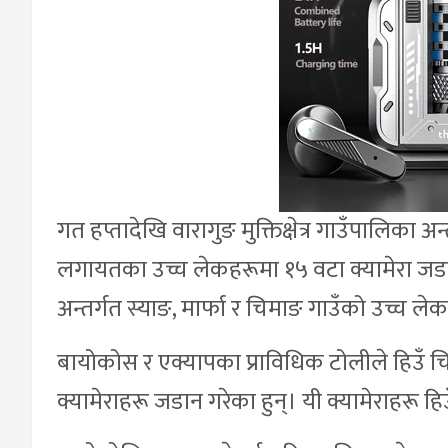
गत हप्तादेखि वारागुङ मुक्तिक्षेत्र गाउँपालिका अन
लगायतका उच्च लेकहरूमा १५ वटा क्यामेरा 
अन्तर्गत स्याङ, मार्फा र चिमाङ गाउँको उच्च ले
बायोकोस र एक्यापका प्राविधिक टोलीले हिउँ चितु
क्यामेराहरू जडान गरेका हुन्। यी क्यामेराहरू 