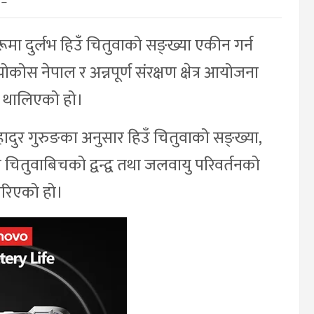
–
ूमा दुर्लभ हिउँ चितुवाको सङ्ख्या एकीन गर्न
ोस नेपाल र अन्नपूर्ण संरक्षण क्षेत्र आयोजना
य थालिएको हो।
ादुर गुरुङका अनुसार हिउँ चितुवाको सङ्ख्या,
चितुवाबिचको द्वन्द्व तथा जलवायु परिवर्तनको
 गरिएको हो।