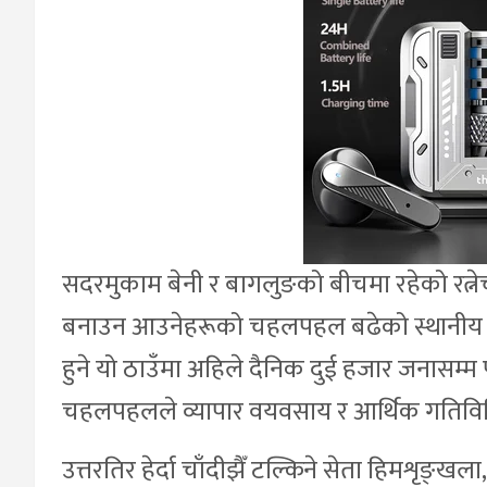
सदरमुकाम बेनी र बागलुङको बीचमा रहेको रत्ने
बनाउन आउनेहरूको चहलपहल बढेको स्थानीय शङ
हुने यो ठाउँमा अहिले दैनिक दुई हजार जनासम्
चहलपहलले व्यापार वयवसाय र आर्थिक गतिवि
उत्तरतिर हेर्दा चाँदीझैँ टल्किने सेता हिमशृङ्ख