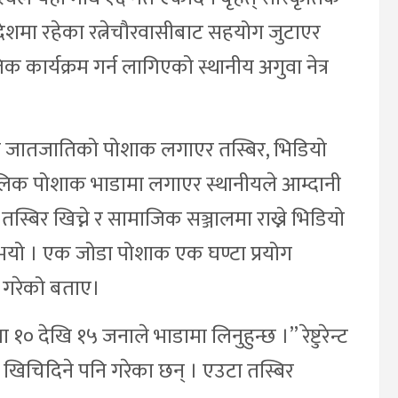
ेशमा रहेका रत्नेचौरवासीबाट सहयोग जुटाएर
ार्यक्रम गर्न लागिएको स्थानीय अगुवा नेत्र
गायत जातजातिको पोशाक लगाएर तस्बिर, भिडियो
ौलिक पोशाक भाडामा लगाएर स्थानीयले आम्दानी
्बिर खिच्ने र सामाजिक सञ्जालमा राख्ने भिडियो
ुभयो । एक जोडा पोशाक एक घण्टा प्रयोग
े गरेको बताए।
१० देखि १५ जनाले भाडामा लिनुहुन्छ ।” रेष्टुरेन्ट
खिचिदिने पनि गरेका छन् । एउटा तस्बिर