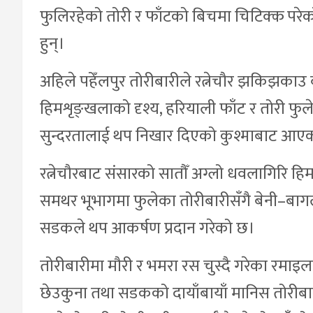
फुलिरहेको तोरी र फाँटको बिचमा चिटिक्क परे
हुन्।
अहिले पहेँलपुर तोरीबारीले रत्नेचौर झकिझकाउ
हिमशृङ्खलाको दृश्य, हरियाली फाँट र तोरी फुलेर
सुन्दरतालाई थप निखार दिएको कुश्माबाट आएक
रत्नेचौरबाट संसारको सातौँ अग्लो धवलागिरि हिम
समथर भूभागमा फुलेका तोरीबारीसँगै बेनी–बा
सडकले थप आकर्षण प्रदान गरेको छ।
तोरीबारीमा मौरी र भमरा रस चुस्दै गरेका रमाइ
छेउकुना तथा सडकको दायाँबायाँ मानिस तोरीबारी 