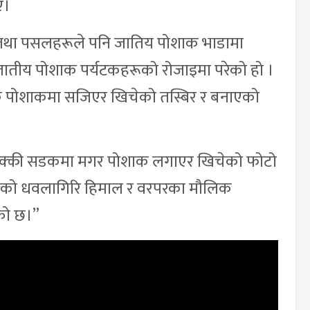
ए।
ेन्ट तथा पसलहरूले पनि जातिय पोशाक भाडामा
जातीय पोशाक पर्यटकहरूको रोजाइमा परेको हो ।
िक पोशाकमा सजिएर खिचेको तस्बिर र बनाएको
ो पक्की सडकमा मगर पोशाक लगाएर खिचेको फोटो
भूमिको धवलागिरि हिमाल र वरपरका मौलिक
एको छ।”