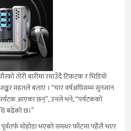
चौरको तोरी बारीमा रमाउँदै टिकटक र भिडियो
्कर महतले बताए । “चार वर्षअघिसम्म सुनसान
म पर्यटक आएका छन्”, उनले भने, “पर्यटकको
धि बढेको छ।”
ला, पूर्वतर्फ मोहोडा भएको समथर फाँटमा पहेँलै भएर