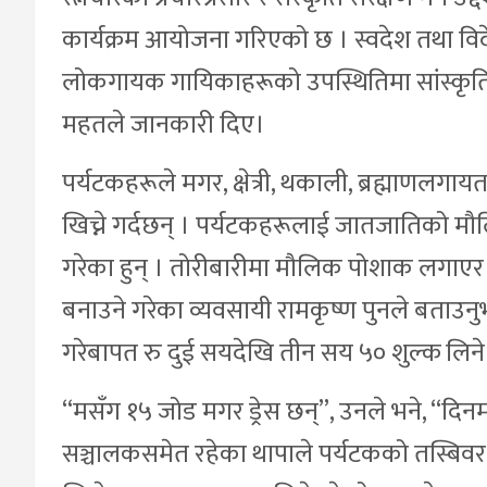
कार्यक्रम आयोजना गरिएको छ । स्वदेश तथा विद
लोकगायक गायिकाहरूको उपस्थितिमा सांस्कृतिक क
महतले जानकारी दिए।
पर्यटकहरूले मगर, क्षेत्री, थकाली, ब्रह्माणल
खिच्ने गर्दछन् । पर्यटकहरूलाई जातजातिको म
गरेका हुन् । तोरीबारीमा मौलिक पोशाक लगाएर तस
बनाउने गरेका व्यवसायी रामकृष्ण पुनले बताउन
गरेबापत रु दुई सयदेखि तीन सय ५० शुल्क लिन
“मसँग १५ जोड मगर ड्रेस छन्”, उनले भने, “दिनमा 
सञ्चालकसमेत रहेका थापाले पर्यटकको तस्बिवर 