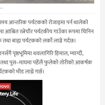
–
ो समय आन्तरिक पर्यटकको रोजाइमा पर्न थालेको
मा आश्रित रत्नेचौर पर्यटकीय गाउँका रूपमा चिनिन
था बाह्य पर्यटकको लर्को लाग्ने गर्दछ।
सँगै पृष्ठभूमिमा धवलागिरि हिमाल, म्याग्दी,
न तथा पुस–माघमा पहेँलै फुलेको तोरीको आकर्षक
्यटकको भीड लाग्ने गर्छ।