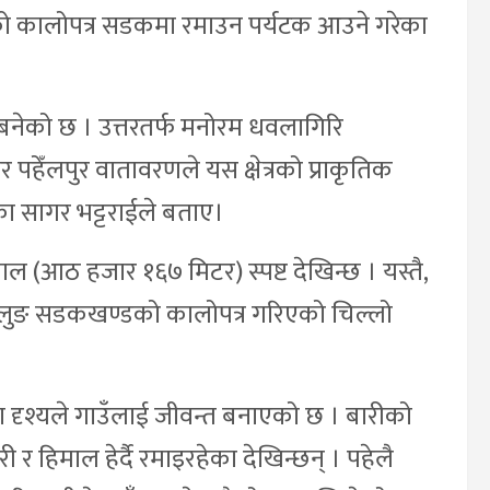
को कालोपत्र सडकमा रमाउन पर्यटक आउने गरेका
 बनेको छ । उत्तरतर्फ मनोरम धवलागिरि
 पहेँलपुर वातावरणले यस क्षेत्रको प्राकृतिक
ा सागर भट्टराईले बताए।
ाल (आठ हजार १६७ मिटर) स्पष्ट देखिन्छ । यस्तै,
गलुङ सडकखण्डको कालोपत्र गरिएको चिल्लो
ला दृश्यले गाउँलाई जीवन्त बनाएको छ । बारीको
र हिमाल हेर्दै रमाइरहेका देखिन्छन् । पहेलै