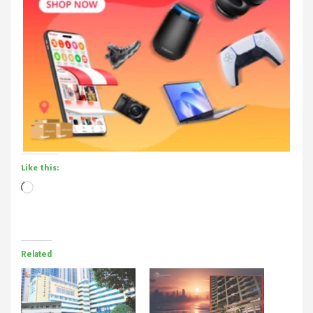
Like this:
Loading…
Related