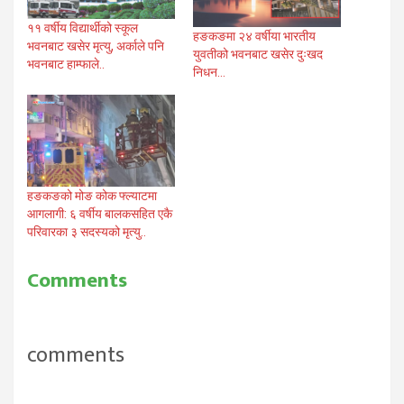
११ वर्षीय विद्यार्थीको स्कूल
हङकङमा २४ वर्षीया भारतीय
भवनबाट खसेर मृत्यु, अर्काले पनि
युवतीको भवनबाट खसेर दुःखद
भवनबाट हाम्फाले..
निधन…
हङकङको मोङ कोक फ्ल्याटमा
आगलागी: ६ वर्षीय बालकसहित एकै
परिवारका ३ सदस्यको मृत्यु..
Comments
comments