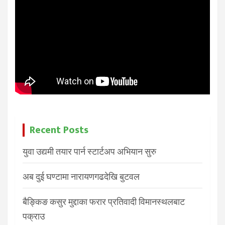
Recent Posts
युवा उद्यमी तयार पार्न स्टार्टअप अभियान सुरु
अब दुई घण्टामा नारायणगढदेखि बुटवल
बैङ्किङ कसुर मुद्दाका फरार प्रतिवादी विमानस्थलबाट
पक्राउ