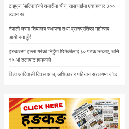
टाइफुन ‘डल्फिन’को तयारीमा चीन, साङ्घाईमा एक हजार ३००
उडान रद्द
नेपाली घरमा शिवालय स्थापना तथा प्राणप्रतिष्ठा महोत्सव
आयोजना हुँदै
हङकङमा हल्ला गरेको निहुँमा छिमेकीलाई ३० पटक छप्काए, अनि
१५ औं तलाबाट हामफाले
विश्व आदिवासी दिवस आज, अधिकार र पहिचान संरक्षणमा जोड