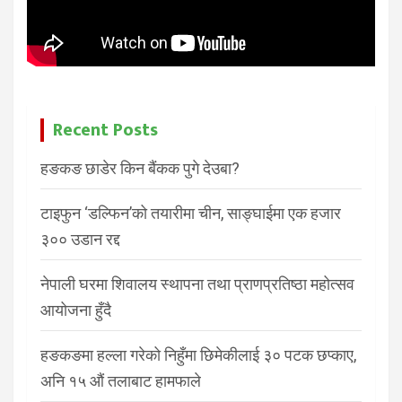
Recent Posts
हङकङ छाडेर किन बैंकक पुगे देउबा?
टाइफुन ‘डल्फिन’को तयारीमा चीन, साङ्घाईमा एक हजार
३०० उडान रद्द
नेपाली घरमा शिवालय स्थापना तथा प्राणप्रतिष्ठा महोत्सव
आयोजना हुँदै
हङकङमा हल्ला गरेको निहुँमा छिमेकीलाई ३० पटक छप्काए,
अनि १५ औं तलाबाट हामफाले