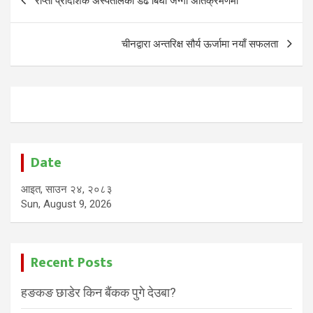
राप्ती प्रादेशिक अस्पतालको डेढ बिघा जग्गा अतिक्रमणमा
navigation
चीनद्वारा अन्तरिक्ष सौर्य ऊर्जामा नयाँ सफलता
Date
आइत, साउन २४, २०८३
Sun, August 9, 2026
Recent Posts
हङकङ छाडेर किन बैंकक पुगे देउबा?