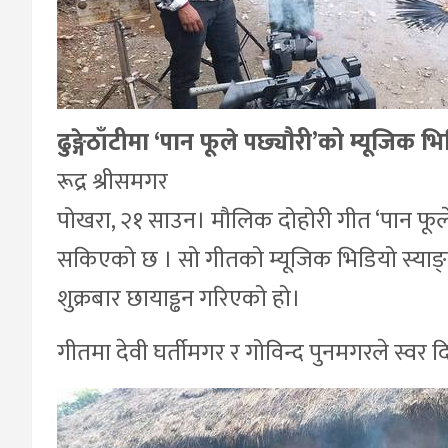
ढुङ्गेठाँटीमा ‘पान फूले पछ्यौरी’को म्यूजिक भ
रूद्र श्रीसमगर
पोखरा, २१ साउन। मौलिक दोहोरी गीत ‘पान फूले
सकिएको छ । सो गीतको म्यूजिक भिडियो स्याङ्जा
शुक्रबार छायाड्ढन गरिएको हो।
गीतमा देवी घर्तीमगर र गोविन्द पुनमगरले स्वर 