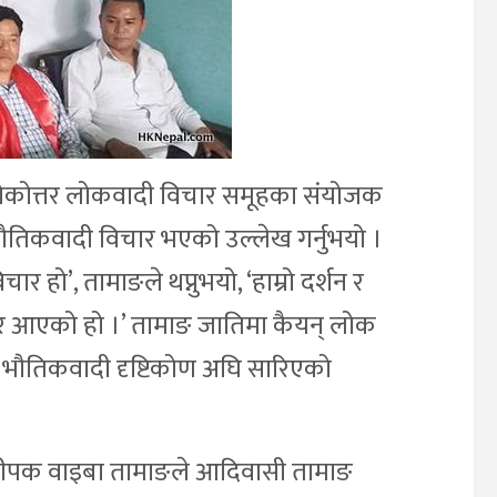
एवं लोकोत्तर लोकवादी विचार समूहका संयोजक
ौतिकवादी विचार भएको उल्लेख गर्नुभयो ।
हो’, तामाङले थप्नुभयो, ‘हाम्रो दर्शन र
र आएको हो ।’ तामाङ जातिमा कैयन् लोक
ारे भौतिकवादी दृष्टिकोण अघि सारिएको
्ष दीपक वाइबा तामाङले आदिवासी तामाङ