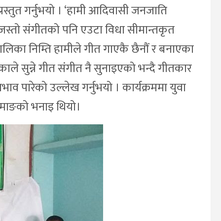
चार प्रस्तुत गर्नुभयो । ‘हामी आदिवासी जनजाति
एजस्तो संगीतको पनि एउटा विधा सीमान्तकृत
ालिका निम्ति हामीले गीत गाएकै छैनौं र बनाएका
ले सुन्ने गीत संगीत नै सुनाइएको भन्दै गीतकार
ाव पारेको उल्लेख गर्नुभयो । कार्यक्रममा युवा
ामाङको भनाइ थियो।