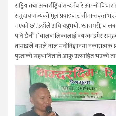
राष्ट्रिय तथा अन्तर्राष्ट्रिय सन्दर्भबारे आफ्नो वि
समुदाय राज्यको मूल प्रवाहबाट सीमान्तकृत भ
भएको छ’, उहाँले अघि थप्नुभयो, ‘खासगरी, बालब
पनि छैनौं ।’ बालबालिकालाई वयस्क उमेर समूहका
तामाङले यसले बाल मनोविज्ञानमा नकारात्मक प्रभ
पुस्ताको सहभागिताले आफू उत्साहित भएको त