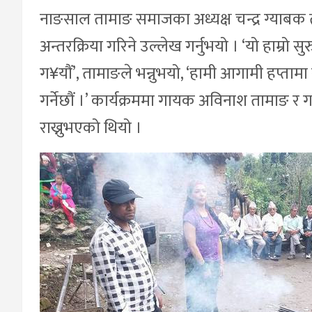
नाङसाल तामाङ समाजका अध्यक्ष चन्द्र ग्याबक 
अन्तरक्रिया गरिने उल्लेख गर्नुभयो । ‘यो हाम्रो
ग¥यौं’, तामाङले भन्नुभयो, ‘हामी आगामी हप्ता
गर्नेछौं ।’ कार्यक्रममा गायक अविनाश तामाङ र 
राख्नुभएको थियो ।