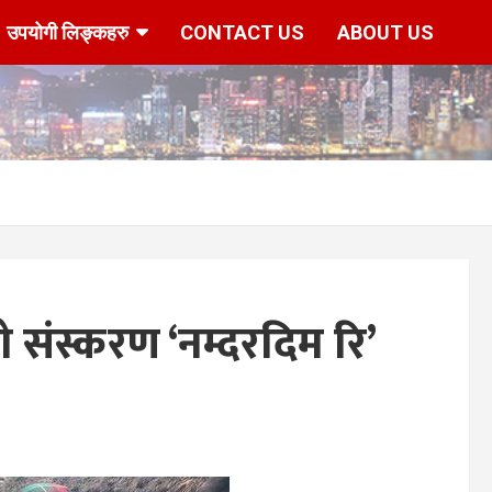
उपयोगी लिङ्कहरु
CONTACT US
ABOUT US
ंस्करण ‘नम्दरदिम रि’