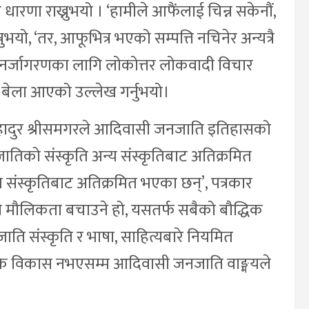
 धारणा राख्नुभयो । ‘हामीले आफैंलाई चिन्न सकेनौं,
ुभयो, ‘तर, आफूभित्र भएको सम्पत्ति नचिनेर अन्यत्रै
ुनर्जागरणका लागि लोकोत्तर लोकवादी विचार
बेला आएको उल्लेख गर्नुभयो।
रबहादुर श्रीसमगरले आदिवासी जनजाति इतिहासको
जनजातिको संस्कृति अन्य संस्कृतिबाट अतिक्रमित
ाÞय संस्कृतिबाट अतिक्रमित भएका छन्’, पत्रकार
म्रो मौलिकता बचाउने हो, यसतर्फ सबैको बौद्धिक
ति संस्कृति र भाषा, साहित्यबारे नियमित
्राज्ञिक विकास नभएसम्म आदिवासी जनजाति वाङ्मयले