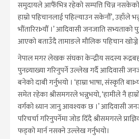
समुदायले आफैंभित्र रहेको सम्पत्ति चिन्न नसकेको
हाम्रो पहिचानलाई पहिल्याउन सकेनौं’, उहाँले भन्न
भौंतारिरÞयौं ।’ आदिवासी जनजाति सभ्यताको प
आएको बताउँदै तामाङले मौलिक पहिचान खोज्ने 
नेपाल मगर लेखक संघका केन्द्रीय सदस्य रूद्
पुनव्र्याख्या गरिनुपर्ने उल्लेख गर्दै आदिवासी 
बनेको दाबी गर्नुभयो । ‘हाम्रा भाषा, संस्कृति ब
समेत रहेका श्रीसमगरले भन्नुभयो, ‘हामीले नै हा
वर्गको ध्यान जानु आवश्यक छ ।’ आदिवासी जनजा
परिचर्चा गरिनुपर्नेमा जोड दिँदै श्रीसमगरले प
फड्को मार्न नसक्ने उल्लेख गर्नुभयो।