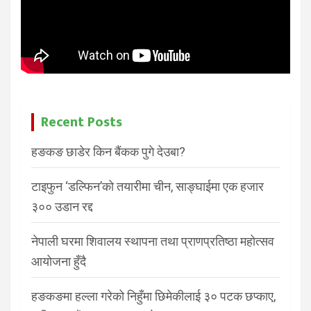
Recent Posts
हङकङ छाडेर किन बैंकक पुगे देउबा?
टाइफुन ‘डल्फिन’को तयारीमा चीन, साङ्घाईमा एक हजार
३०० उडान रद्द
नेपाली घरमा शिवालय स्थापना तथा प्राणप्रतिष्ठा महोत्सव
आयोजना हुँदै
हङकङमा हल्ला गरेको निहुँमा छिमेकीलाई ३० पटक छप्काए,