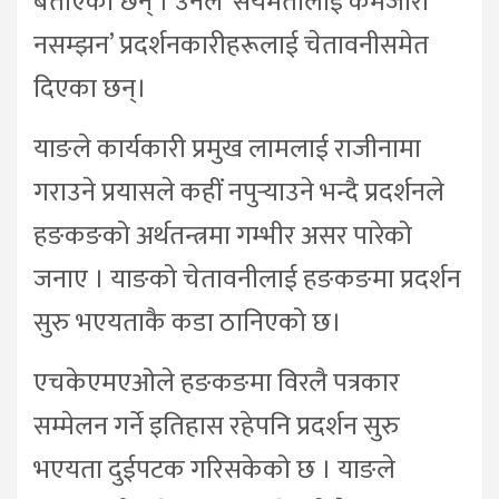
बताएका छन् । उनले ‘संयमतालाई कमजोरी
नसम्झन’ प्रदर्शनकारीहरूलाई चेतावनीसमेत
दिएका छन्।
याङले कार्यकारी प्रमुख लामलाई राजीनामा
गराउने प्रयासले कहीं नपुर्‍याउने भन्दै प्रदर्शनले
हङकङको अर्थतन्त्रमा गम्भीर असर पारेको
जनाए । याङको चेतावनीलाई हङकङमा प्रदर्शन
सुरु भएयताकै कडा ठानिएको छ।
एचकेएमएओले हङकङमा विरलै पत्रकार
सम्मेलन गर्ने इतिहास रहेपनि प्रदर्शन सुरु
भएयता दुईपटक गरिसकेको छ । याङले