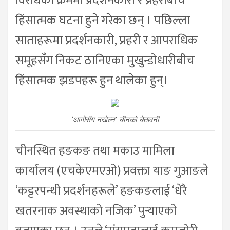
विरोधका क्रममा प्रदर्शनकारी र प्रहरीबीच
हिंसात्मक घटना हुने गरेका छन् । पछिल्ला
साताहरूमा प्रदर्शनकारी, प्रहरी र आपराधिक
समूहसँग निकट ठानिएका मुखुन्डोधारीबीच
हिंसात्मक झडपहरू हुन थालेका हुन्।
‘आगोसँग नखेल्न’ चीनको चेतावनी
चीनस्थित हङकङ तथा मकाउ मामिला
कार्यालय (एचकेएमएओ) प्रवक्ता याङ गुआङले
‘कट्टरपन्थी प्रदर्शनहरूले’ हङकङलाई ‘धेरै
खतरनाक अवस्थाको नजिक’ पुर्‍याएको