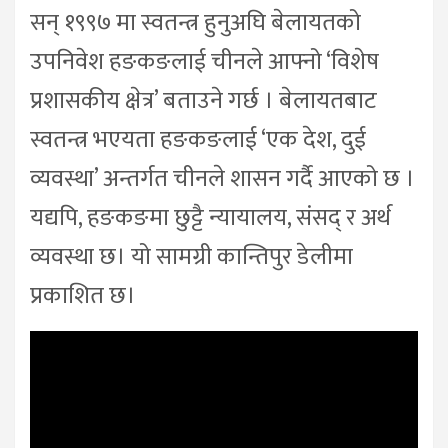
सन् १९९७ मा स्वतन्त्र हुनुअघि बेलायतको
उपनिवेश हङकङलाई चीनले आफ्नो ‘विशेष
प्रशासकीय क्षेत्र’ बताउने गर्छ । बेलायतबाट
स्वतन्त्र भएयता हङकङलाई ‘एक देश, दुई
व्यवस्था’ अन्तर्गत चीनले शासन गर्दै आएको छ ।
यद्यपि, हङकङमा छुट्टै न्यायालय, संसद् र अर्थ
व्यवस्था छ। यो सामग्री कान्तिपुर डेलीमा
प्रकाशित छ।