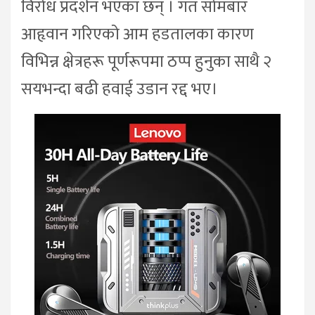
विरोध प्रदर्शन भएका छन् । गत सोमबार
आहृवान गरिएको आम हडतालका कारण
विभिन्न क्षेत्रहरू पूर्णरूपमा ठप्प हुनुका साथै २
सयभन्दा बढी हवाई उडान रद्द भए।