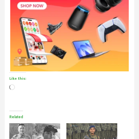
Like this:
Loading…
Related