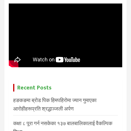
Recent Posts
हङकङमा ब्रोड पिक हिमपहिरोमा ज्यान गुमाएका
आरोहीहरूप्रति श्रद्धाञ्जली अर्पण
कक्षा ८ पूरा गर्न नसकेका १३७ बालबालिकालाई वैकल्पिक