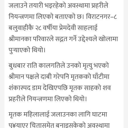
जलाउने तयारी भइरहेको अवस्थामा प्रहरीले
नियन्त्रणमा लिएको बताएको छ। विराटनगर–८
बलुवाहीकै २८ वर्षीया प्रेमदेवी साहलाई
श्रीमानका परिवारले सद्गत गर्ने उद्देश्यले खोलामा
पुर्‍याएको थियो।
बुधबार राति कालगतिले उनको मृत्यु भएको
श्रीमान पक्षले दाबी गरेपनि मृतकको घाँटीमा
शंकास्पद डाम देखिएपछि मृतक साहको शव
प्रहरीले नियन्त्रणमा लिएको थियो।
मृतक महिलालाई जलाउनका लागि घाटमा
पु¥याएर चितासमेत बनाइसकेको अवस्थामा