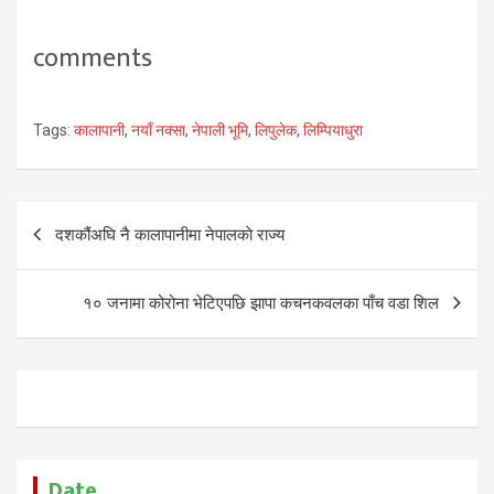
comments
Tags:
कालापानी
,
नयाँ नक्सा
,
नेपाली भूमि
,
लिपुलेक
,
लिम्पियाधुरा
Post
दशकौंअघि नै कालापानीमा नेपालकाे राज्य
navigation
१० जनामा कोरोना भेटिएपछि झापा कचनकवलका पाँच वडा शिल
Date