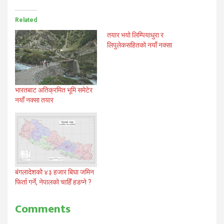
Related
तयार भयो लिम्पियाधुरा र
लिपुलेकसहितको नयाँ नक्सा
भारतबाट अतिक्रमित भूमि समेटेर
नयाँ नक्सा तयार
बंगलादेशको ४३ हजार बिघा जमिन
फिर्ता गर्ने, नेपालको चाहिँ हडप्ने ?
Comments