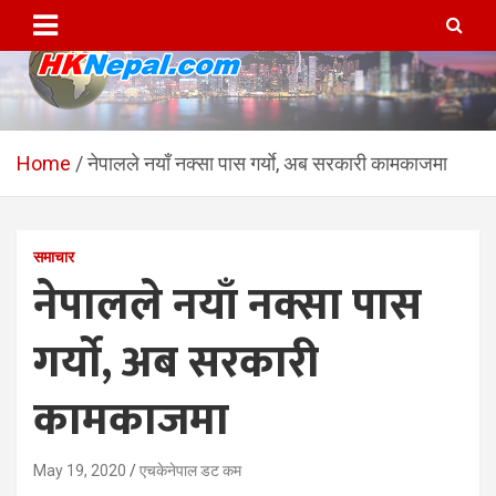
Skip
to
content
HKNepal.com – हङकङबाट
hknepal, hknepal.com, hk nepal, hk nepal com
सञ्चालित पहिलो नेपाली अनलाईन
Home
नेपालले नयाँ नक्सा पास गर्याे, अब सरकारी कामकाजमा
पत्रिका
समाचार
नेपालले नयाँ नक्सा पास
गर्याे, अब सरकारी
कामकाजमा
May 19, 2020
एचकेनेपाल डट कम