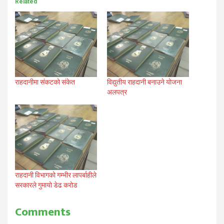
Related
राहदानीमा संकटको संकेत
विद्युतीय राहदानी बनाउने योजना
अलपत्र
राहदानी विभागको गम्भीर लापर्बाहीले
सरकारले गुमायो डेढ करोड
Comments