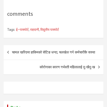
comments
Tags:
ई–पासपोर्ट
,
राहदानी
,
विद्युतीय पासपोर्ट
Post
चामल खरिदमा हाकिमको सेटिङ धन्दा, चलखेल गर्न कर्मचारीकै सरुवा
navigation
कोरोनाका कारण गर्भवती महिलालाई दुःखैदुःख