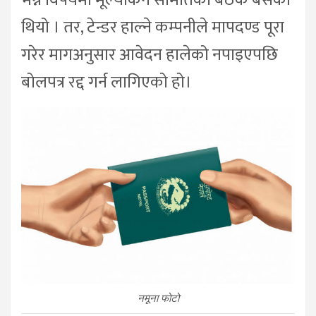
भन्ने विषयमा मूल्यांकन समितिको बैठक बसेको
थियो । तर, टेन्डर हाल्ने कम्पनीले मापदण्ड पूरा
गरेर मागअनुसार आवेदन हालेको नपाइएपछि
बोलपत्र रद्द गर्न लागिएको हो।
नमूना फोटो