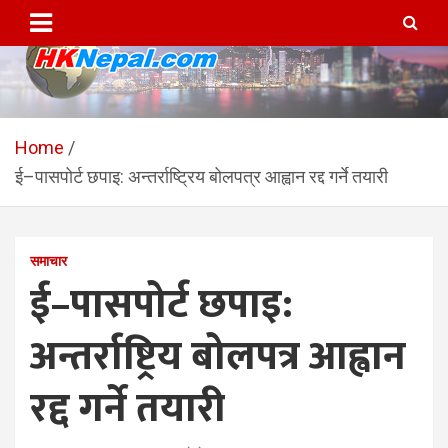
Skip
to
content
HKNepal.com – हङकङबाट
hknepal, hknepal.com, hk nepal, hk nepal com
सञ्चालित पहिलो नेपाली अनलाईन
Home
ई–पासपोर्ट छपाइ: अन्तर्राष्ट्रिय बोलपत्र आह्वान रद्द गर्ने तयारी
पत्रिका
समाचार
ई–पासपोर्ट छपाइ:
अन्तर्राष्ट्रिय बोलपत्र आह्वान
रद्द गर्ने तयारी