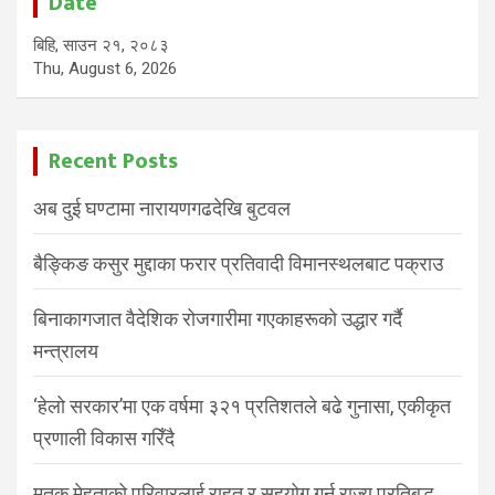
Date
बिहि, साउन २१, २०८३
Thu, August 6, 2026
Recent Posts
अब दुई घण्टामा नारायणगढदेखि बुटवल
बैङ्किङ कसुर मुद्दाका फरार प्रतिवादी विमानस्थलबाट पक्राउ
बिनाकागजात वैदेशिक रोजगारीमा गएकाहरूको उद्धार गर्दै
मन्त्रालय
‘हेलो सरकार’मा एक वर्षमा ३२१ प्रतिशतले बढे गुनासा, एकीकृत
प्रणाली विकास गरिँदै
मृतक मेहताको परिवारलाई राहत र सहयोग गर्न राज्य प्रतिबद्ध