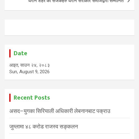
‘धरान शहर’का सर्जकहरु धरान सरोकार समाजद्वारा सम्मानित
Date
आइत, साउन २४, २०८३
Sun, August 9, 2026
Recent Posts
असद–युगका सिरियाली अधिकारी लेबनानबाट पक्राउ
जुम्लामा ४८ करोड राजस्व सङ्कलन