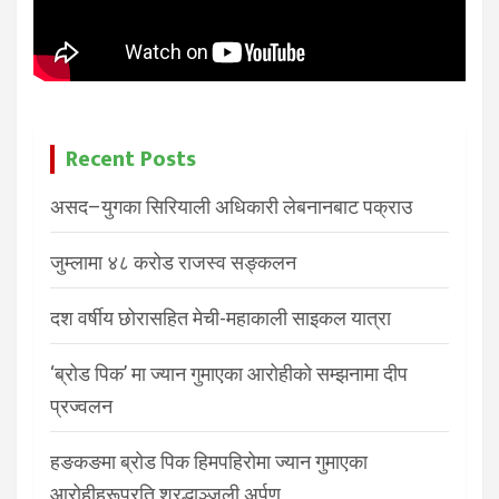
Recent Posts
असद–युगका सिरियाली अधिकारी लेबनानबाट पक्राउ
जुम्लामा ४८ करोड राजस्व सङ्कलन
दश वर्षीय छोरासहित मेची-महाकाली साइकल यात्रा
‘ब्रोड पिक’ मा ज्यान गुमाएका आरोहीको सम्झनामा दीप
प्रज्वलन
हङकङमा ब्रोड पिक हिमपहिरोमा ज्यान गुमाएका
आरोहीहरूप्रति श्रद्धाञ्जली अर्पण