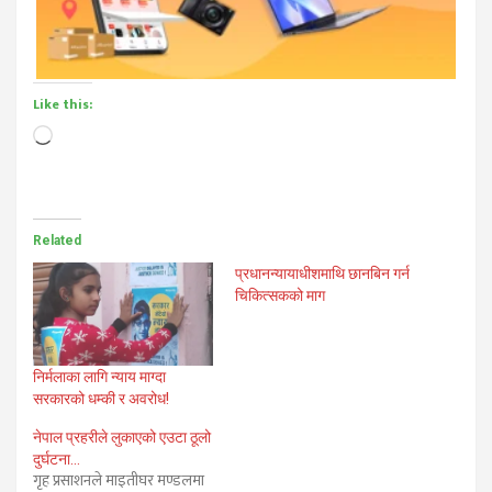
Like this:
Loading…
Related
प्रधानन्यायाधीशमाथि छानबिन गर्न
चिकित्सकको माग
निर्मलाका लागि न्याय माग्दा
सरकारको धम्की र अवरोध!
नेपाल प्रहरीले लुकाएको एउटा ठूलो
दुर्घटना…
गृह प्रसाशनले माइतीघर मण्डलमा