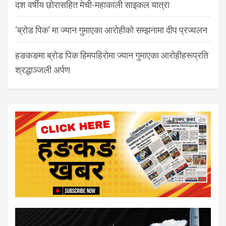
दश वर्षीय छोरासहित मेची-महाकाली साइकल यात्रा
‘ब्रोड पिक’ मा ज्यान गुमाएका आरोहीको सम्झनामा दीप प्रज्वलन
हङकङमा ब्रोड पिक हिमपहिरोमा ज्यान गुमाएका आरोहीहरूप्रति
श्रद्धाञ्जली अर्पण