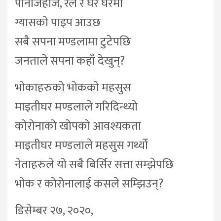
पानीजहाज, रेल र घर घरमा
ग्यासको पाइप आउछ
सबै सपना मण्डलामा टुटेपछि
जनताले सपना कहाँ देखुन्?
भोकाहरुको भोकको महसुस
माइतीघर मण्डलाले गरिदिन्थ्यो
कोरोनाको खोपको आवश्यकता
माइतीघर मण्डलाले महसुस गर्थ्यो
नेताहरुले यो सबै बिर्सिर सत्ता सम्झेपछि
भोक र कोरोनालाई कसले सम्झिउन्?
डिसेम्बर २७, २०२०,