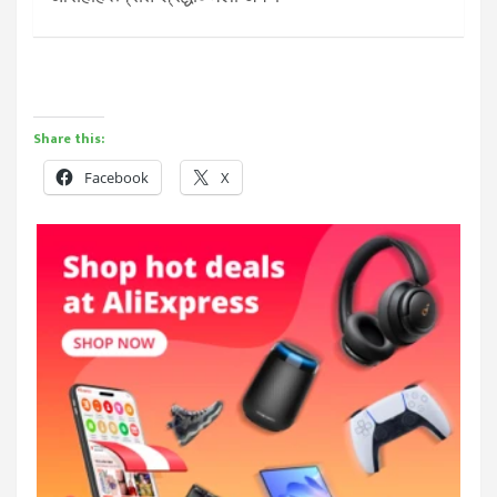
Share this:
Facebook
X