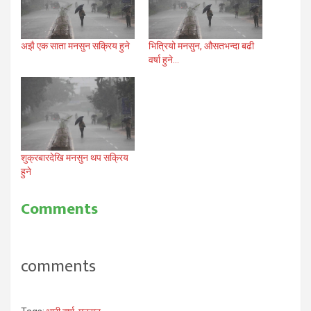
अझै एक साता मनसुन सक्रिय हुने
भित्रियो मनसुन, औसतभन्दा बढी
वर्षा हुने…
शुक्रबारदेखि मनसुन थप सक्रिय
हुने
Comments
comments