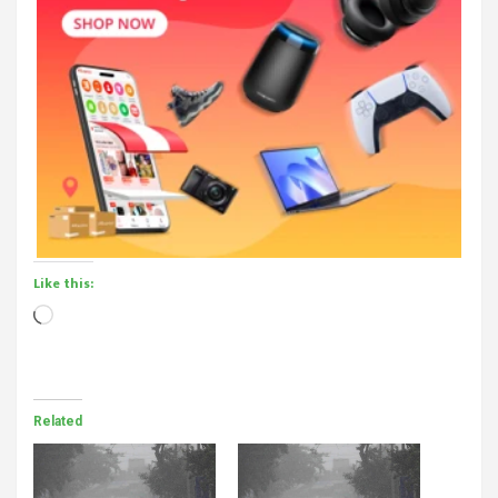
Like this:
Loading…
Related