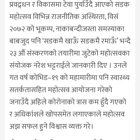
प्रवद्र्धन र विकासमा टेवा पुर्याउँदै आएको सडक
महोत्सव विभिन्न राजनीतिक अस्थिरता, विसं
२०७२ को भूकम्प, नाकाबन्दीजस्ता समस्याका
बाबजुद पनि ‘सडकमै खाऊँ सडकमै रमाऊँ’ भन्दै
२३ औं संस्करणको तयारीमा जुटेको महोत्सवका
संयोजक नरेश भट्टराईले जानकारी दिए । उनले
गत वर्ष कोभिड–१९ को महामारीमा पनि स्वास्थ्य
सतर्कतासहित महोत्सव आयोजना गरेको
जनाउँदै अहिले कोरोनाको त्रास कम हुँदै गएको
र अधिकांशले खोपसमेत लगाएकाले महोत्सव
अझ सफल हुने विश्वास व्यक्त गरे।