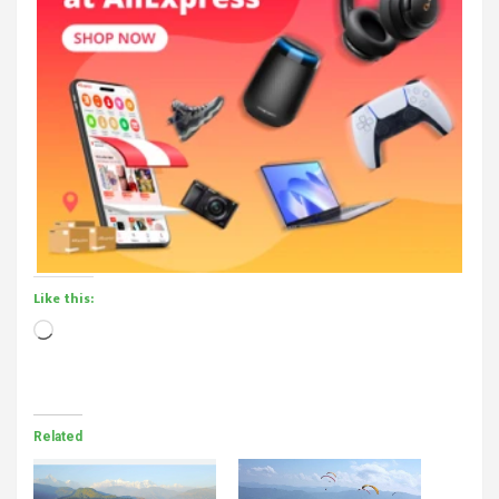
Like this:
Loading…
Related