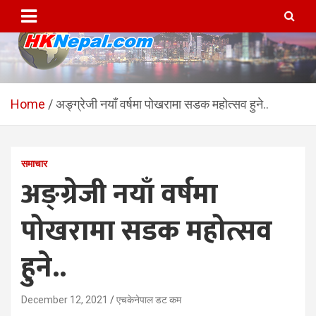
Skip
to
content
HKNepal.com – हङकङबाट
hknepal, hknepal.com, hk nepal, hk nepal com
सञ्चालित पहिलो नेपाली अनलाईन
Home
अङ्ग्रेजी नयाँ वर्षमा पोखरामा सडक महोत्सव हुने..
पत्रिका
समाचार
अङ्ग्रेजी नयाँ वर्षमा
पोखरामा सडक महोत्सव
हुने..
December 12, 2021
एचकेनेपाल डट कम