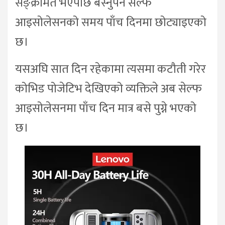
सङ्क्रमित भएपछि बस्नुपर्ने सेल्फ
आइसोलेसनको समय पाँच दिनमा छोट्याइएको
छ।
यसअघि सात दिन रहेकामा त्यसमा कटौती गरेर
कोभिड पोजेटिभ देखिएको व्यक्तिले अब सेल्फ
आइसोलेसनमा पाँच दिन मात्र बसे पुग्ने भएको
छ।