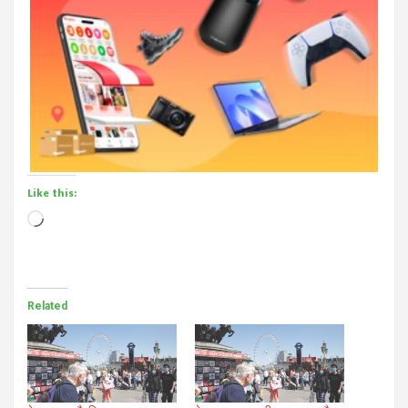
Like this:
Loading…
Related