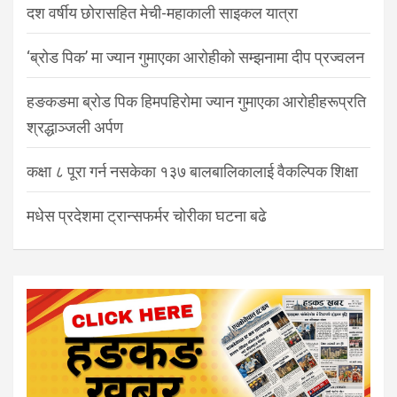
दश वर्षीय छोरासहित मेची-महाकाली साइकल यात्रा
‘ब्रोड पिक’ मा ज्यान गुमाएका आरोहीको सम्झनामा दीप प्रज्वलन
हङकङमा ब्रोड पिक हिमपहिरोमा ज्यान गुमाएका आरोहीहरूप्रति
श्रद्धाञ्जली अर्पण
कक्षा ८ पूरा गर्न नसकेका १३७ बालबालिकालाई वैकल्पिक शिक्षा
मधेस प्रदेशमा ट्रान्सफर्मर चोरीका घटना बढे