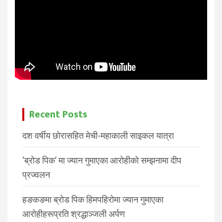
Recent Posts
दश वर्षीय छोरासहित मेची-महाकाली साइकल यात्रा
‘ब्रोड पिक’ मा ज्यान गुमाएका आरोहीको सम्झनामा दीप
प्रज्वलन
हङकङमा ब्रोड पिक हिमपहिरोमा ज्यान गुमाएका
आरोहीहरूप्रति श्रद्धाञ्जली अर्पण