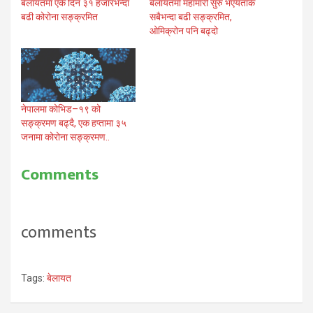
बेलायतमा एकै दिन ३१ हजारभन्दा
बेलायतमा महामारी सुरु भएयताकै
बढी कोरोना सङ्क्रमित
सबैभन्दा बढी सङ्क्रमित,
ओमिक्रोन पनि बढ्दो
नेपालमा कोभिड–१९ को
सङ्क्रमण बढ्दै, एक हप्तामा ३५
जनामा कोरोना सङ्क्रमण..
Comments
comments
Tags:
बेलायत