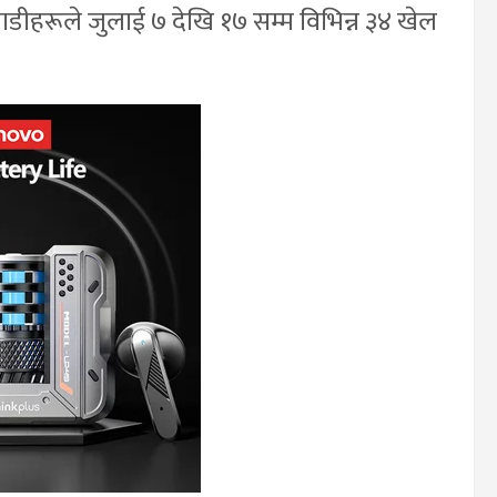
लाडीहरूले जुलाई ७ देखि १७ सम्म विभिन्न ३४ खेल