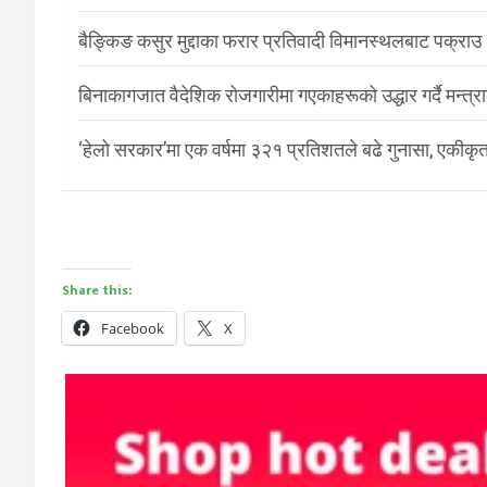
बैङ्किङ कसुर मुद्दाका फरार प्रतिवादी विमानस्थलबाट पक्राउ
बिनाकागजात वैदेशिक रोजगारीमा गएकाहरूको उद्धार गर्दै मन्त्
‘हेलो सरकार’मा एक वर्षमा ३२१ प्रतिशतले बढे गुनासा, एकीकृत
Share this:
Facebook
X