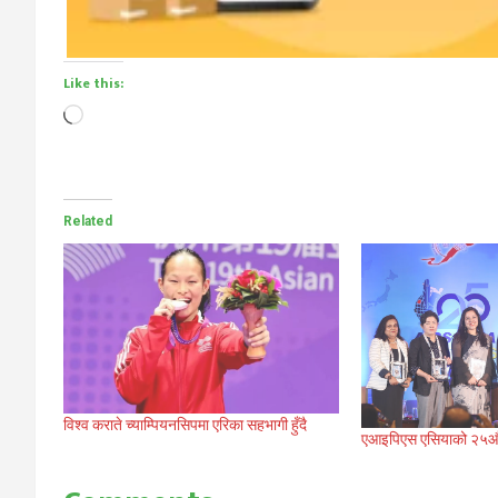
Like this:
Loading…
Related
विश्व कराते च्याम्पियनसिपमा एरिका सहभागी हुँदै
एआइपिएस एसियाको २५औं क