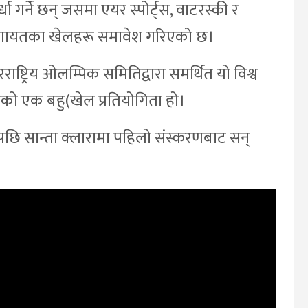
ा गर्ने छन् जसमा एयर स्पोर्ट्स, वाटरस्की र
ल लगायतका खेलहरू समावेश गरिएको छ।
रराष्ट्रिय ओलम्पिक समितिद्वारा समर्थित यो विश्व
्तरको एक बहु(खेल प्रतियोगिता हो।
पछि सान्ता क्लारामा पहिलो संस्करणबाट सन्