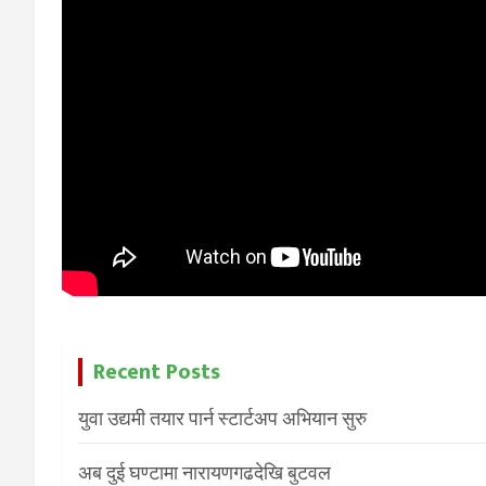
Recent Posts
युवा उद्यमी तयार पार्न स्टार्टअप अभियान सुरु
अब दुई घण्टामा नारायणगढदेखि बुटवल