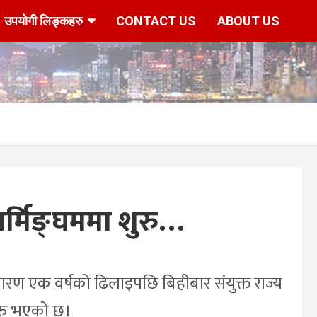
उपयोगी लिङ्कहरु
CONTACT US
ABOUT US
र्मिङ्घममा शुरु…
ारण एक वर्षको ढिलाइपछि बिहीबार संयुक्त राज्य
ुरु भएको छ।