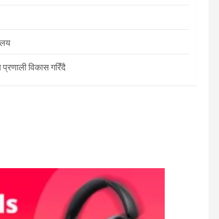
रालय
 प्रणाली विकास गरिँदै