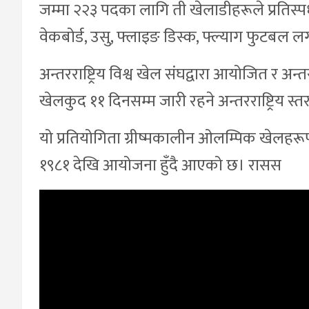
जम्मा २२३ पदका लागि ती खेलाडीहरूले प्रतिस्पर्ध
वेकबोर्ड, उसु, फ्लाइङ डिस्क, फ्ल्याग फुटब
अन्तरराष्ट्रिय विश्व खेल संघद्वारा आयोजित र अन्त
खेलकुद ११ दिनसम्म जारी रहने अन्तरराष्ट्रिय स
यो प्रतियोगिता ग्रीष्मकालीन ओलम्पिक खेलहरू
१९८१ देखि आयोजना हुँदै आएको छ। रासस