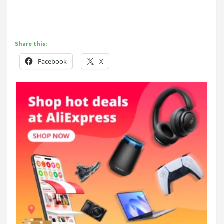
Share this:
Facebook
X