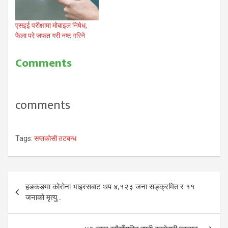
एसइई परीक्षामा मोबाइल निषेध,
फेला परे जफत गरी नष्ट गरिने
Comments
comments
Tags:
सप्तकोसी तटबन्ध
Post
हङकङमा कोरोना भाइरसबाट थप ४,१२३ जना सङ्क्रमित र ११
navigation
जनाको मृत्यु…