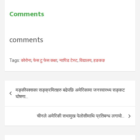
Comments
comments
Tags:
कोरोना
,
फेस टु फेस कक्षा
,
ऱ्यापिड टेस्ट
,
विद्यालय
,
हङकङ
Post
मङ्कीपक्सका सङ्क्रमितहरु बढेपछि अमेरिकामा जनस्वास्थ्य सङ्कट
navigation
घोषणा…
चीनले अमेरिकी सभामुख पेलोसीमाथि प्रतिबन्ध लगायो…