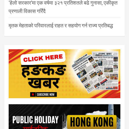
‘हेलो सरकार’मा एक वर्षमा ३२१ प्रतिशतले बढे गुनासा, एकीकृत
प्रणाली विकास गरिँदै
मृतक मेहताको परिवारलाई राहत र सहयोग गर्न राज्य प्रतिबद्ध