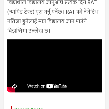
विद्यार्थीले विद्यालय जानुअघि प्रत्येक दिन RAT
(ऱ्यापिड टेस्ट) पूरा गर्नु पर्नेछ। RAT को नेगेटिभ
नतिजा हुनेलाई मात्र विद्यालय जान पाउंने
विज्ञप्तिमा उल्लेख छ।