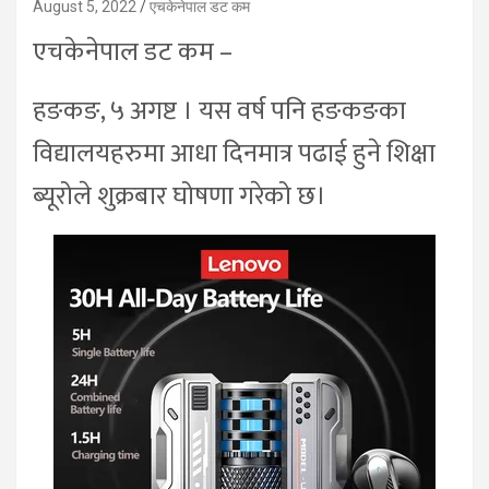
August 5, 2022
एचकेनेपाल डट कम
एचकेनेपाल डट कम –
हङकङ, ५ अगष्ट । यस वर्ष पनि हङकङका
विद्यालयहरुमा आधा दिनमात्र पढाई हुने शिक्षा
ब्यूरोले शुक्रबार घोषणा गरेको छ।