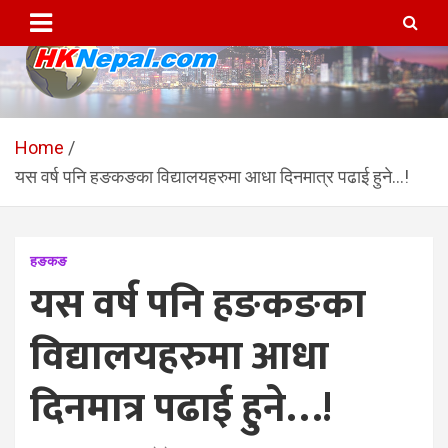
Skip
to
content
HKNepal.com – हङकङबाट
hknepal, hknepal.com, hk nepal, hk nepal com
सञ्चालित पहिलो नेपाली अनलाईन
Home
यस वर्ष पनि हङकङका विद्यालयहरुमा आधा दिनमात्र पढाई हुने…!
पत्रिका
हङकङ
यस वर्ष पनि हङकङका
विद्यालयहरुमा आधा
दिनमात्र पढाई हुने…!