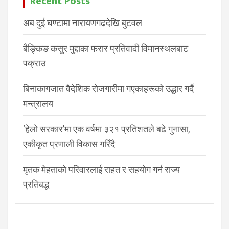
Recent Posts
अब दुई घण्टामा नारायणगढदेखि बुटवल
बैङ्किङ कसुर मुद्दाका फरार प्रतिवादी विमानस्थलबाट
पक्राउ
बिनाकागजात वैदेशिक रोजगारीमा गएकाहरूको उद्धार गर्दै
मन्त्रालय
‘हेलो सरकार’मा एक वर्षमा ३२१ प्रतिशतले बढे गुनासा,
एकीकृत प्रणाली विकास गरिँदै
मृतक मेहताको परिवारलाई राहत र सहयोग गर्न राज्य
प्रतिबद्ध