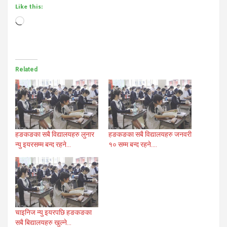
Like this:
Loading…
Related
हङकङका सबै विद्यालयहरु लुनार
हङकङका सबै विद्यालयहरु जनवरी
न्यु इयरसम्म बन्द रहने…
१० सम्म बन्द रहने….
चाइनिज न्यु इयरपछि हङकङका
सबै बिद्यालयहरु खुल्ने…