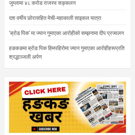
जुम्लामा ४८ करोड राजस्व सङ्कलन
दश वर्षीय छोरासहित मेची-महाकाली साइकल यात्रा
‘ब्रोड पिक’ मा ज्यान गुमाएका आरोहीको सम्झनामा दीप प्रज्वलन
हङकङमा ब्रोड पिक हिमपहिरोमा ज्यान गुमाएका आरोहीहरूप्रति
श्रद्धाञ्जली अर्पण