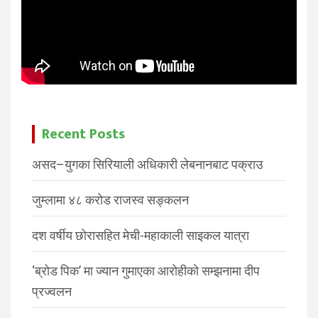
Recent Posts
असद–युगका सिरियाली अधिकारी लेबनानबाट पक्राउ
जुम्लामा ४८ करोड राजस्व सङ्कलन
दश वर्षीय छोरासहित मेची-महाकाली साइकल यात्रा
‘ब्रोड पिक’ मा ज्यान गुमाएका आरोहीको सम्झनामा दीप
प्रज्वलन