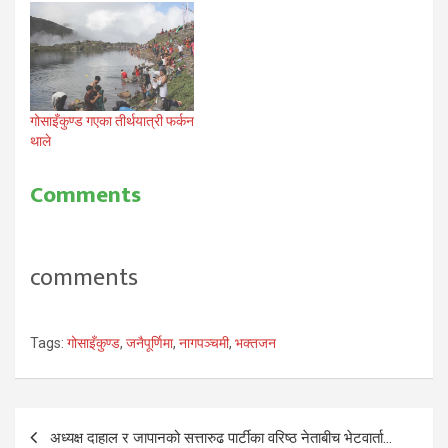
गोसाइँकुण्ड गएका तीर्थयात्री फर्कन
थाले
Comments
comments
Tags:
गोसाइँकुण्ड
,
जनैपूर्णिमा
,
नागपञ्चमी
,
भक्तजन
Post
अध्यक्ष दाहाल र जापानको सत्तारुढ पार्टीका वरिष्ठ नेताबीच भेटवार्ता…