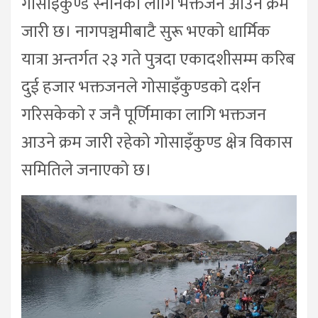
गोसाइँकुण्ड स्नानका लागि भक्तजन आउने क्रम
जारी छ। नागपञ्चमीबाटै सुरू भएको धार्मिक
यात्रा अन्तर्गत २३ गते पुत्रदा एकादशीसम्म करिब
दुई हजार भक्तजनले गोसाइँकुण्डको दर्शन
गरिसकेको र जनै पूर्णिमाका लागि भक्तजन
आउने क्रम जारी रहेको गोसाइँकुण्ड क्षेत्र विकास
समितिले जनाएको छ।