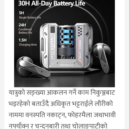
यात्रुको सङ्ख्या आकलन गर्ने काम निकुञ्जबाट
भइरहेको बताउँदै अधिकृत भट्टराईले लौरीको
नाममा वनस्पति नकाट्न, फोहरमैला जथाभावी
नफ्याँक्न र चन्दनबारी तथा चोलाङपाटीको