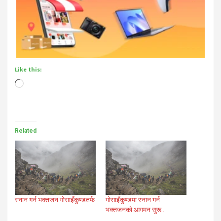
Like this:
Loading…
Related
स्नान गर्न भक्तजन गोसाइँकुण्डतर्फ
गोसाइँकुण्डमा स्नान गर्न
भक्तजनको आगमन सुरू..