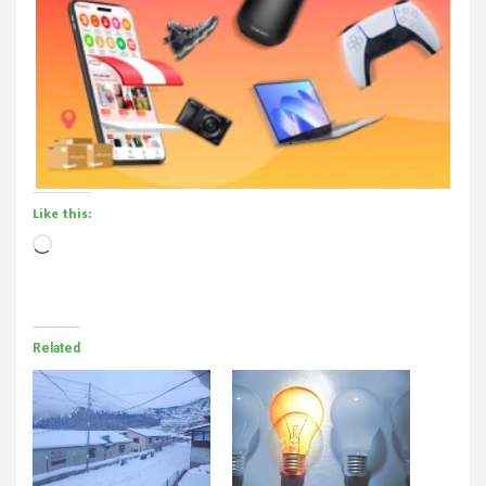
Like this:
Loading…
Related