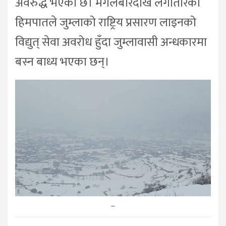
अवरुद्ध भएको छ। मंगलबारदेखि लगातारको
हिमपातले जुम्लाको राष्ट्रिय प्रसारण लाइनको
विद्युत् सेवा अवरोध हुँदा जुम्लावासी अन्धकारमा
बस्न बाध्य भएका छन्।
–