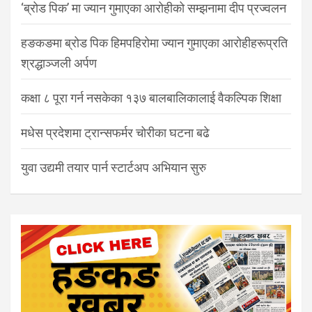
‘ब्रोड पिक’ मा ज्यान गुमाएका आरोहीको सम्झनामा दीप प्रज्वलन
हङकङमा ब्रोड पिक हिमपहिरोमा ज्यान गुमाएका आरोहीहरूप्रति
श्रद्धाञ्जली अर्पण
कक्षा ८ पूरा गर्न नसकेका १३७ बालबालिकालाई वैकल्पिक शिक्षा
मधेस प्रदेशमा ट्रान्सफर्मर चोरीका घटना बढे
युवा उद्यमी तयार पार्न स्टार्टअप अभियान सुरु