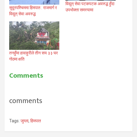
विद्युत् सेवा पटकपटक अवरुद्ध हुँदा
सुदूरपश्चिममा हिमपात : राजमार्ग र
उपभोक्ता समस्यामा
विद्युत् सेवा अवरुद्ध
तनहुँमा हावाहुरीले तीन सय ३३ घर
गोठमा क्षति
Comments
comments
Tags:
जुम्ला
,
हिमपात