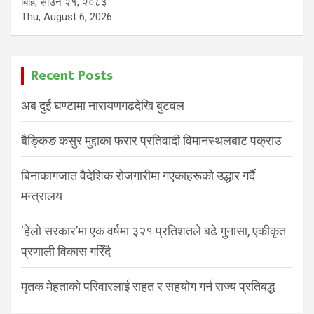
बिहि, साउन २१, २०८३
Thu, August 6, 2026
Recent Posts
अब दुई घण्टामा नारायणगढदेखि बुटवल
बैङ्किङ कसुर मुद्दाका फरार प्रतिवादी विमानस्थलबाट पक्राउ
बिनाकागजात वैदेशिक रोजगारीमा गएकाहरूको उद्धार गर्दै
मन्त्रालय
‘हेलो सरकार’मा एक वर्षमा ३२१ प्रतिशतले बढे गुनासा, एकीकृत
प्रणाली विकास गरिँदै
मृतक मेहताको परिवारलाई राहत र सहयोग गर्न राज्य प्रतिबद्ध