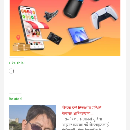
Like this:
Loading…
Related
गोरखा ठग्ने त्रिपक्षीय सन्धिले
बेलायत आफैं फन्दामा….
- सन्तोष थलङ आफ्नो सुबिधा
अनुसार व्याख्या गर्दै गोरखाहरुलाई