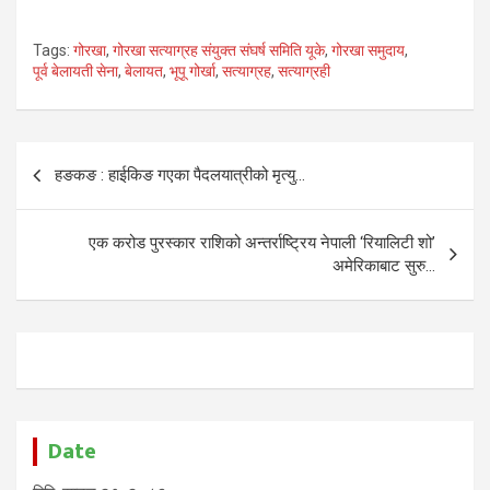
Tags:
गोरखा
,
गोरखा सत्याग्रह संयुक्त संघर्ष समिति यूके
,
गोरखा समुदाय
,
पूर्व बेलायती सेना
,
बेलायत
,
भूपू गोर्खा
,
सत्याग्रह
,
सत्याग्रही
Post
हङकङ : हाईकिङ गएका पैदलयात्रीको मृत्यु…
navigation
एक करोड पुरस्कार राशिको अन्तर्राष्ट्रिय नेपाली ‘रियालिटी शो’
अमेरिकाबाट सुरु…
Date