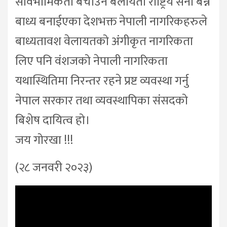
सार्वभौमिकता बचाउन बेलायती राष्ट्रिय सेना बन्न
बाध्य बनाईएका देशभक्त नेपाली नागरिकहरुले
बाध्यतावश वेलायतको अंगीकृत नागरिकता
लिए पनि वंशजको नेपाली नागरिकता
यथास्थितिमा निरन्तर रहने प्रष्ट व्यवस्था गर्नु
नेपाल सरकार तथा व्यवस्थापिका संसदको
बिशेष दायित्व हो।
जय गोरखा !!!
(२८ जनवरी २०२३)