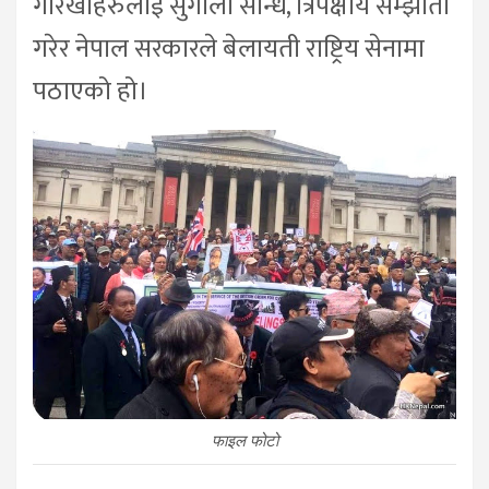
गोरखाहरुलाई सुगौली सन्धि, त्रिपक्षीय सम्झौता
गरेर नेपाल सरकारले बेलायती राष्ट्रिय सेनामा
पठाएको हो।
फाइल फोटो